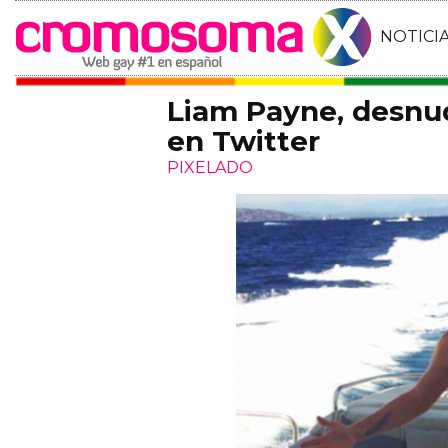
NOTICI
Liam Payne, desnu
en Twitter
PIXELADO