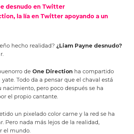
ne desnudo en Twitter
ion, la lía en Twitter apoyando a un
sueño hecho realidad?
¿Liam Payne desnudo?
r.
buenorro de
One Direction
ha compartido
 yate. Todo da a pensar que el chaval está
u nacimiento, pero poco después se ha
or el propio cantante.
tido un pixelado color carne y la red se ha
r. Pero nada más lejos de la realidad,
or el mundo.