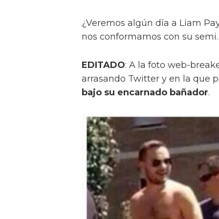
¿Veremos algún día a Liam Pa
nos conformamos con su semi.
EDITADO
: A la foto web-break
arrasando Twitter y en la que 
bajo su encarnado bañador
.