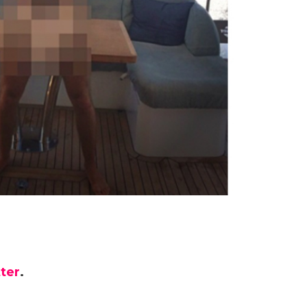
ter
.