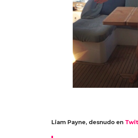
Liam Payne, desnudo en
Twit