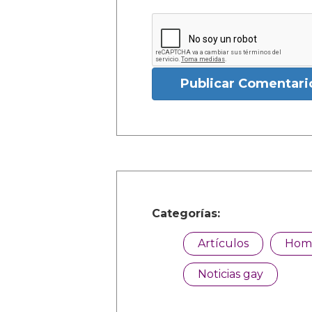
Publicar Comentari
Categorías:
Artículos
Hom
Noticias gay