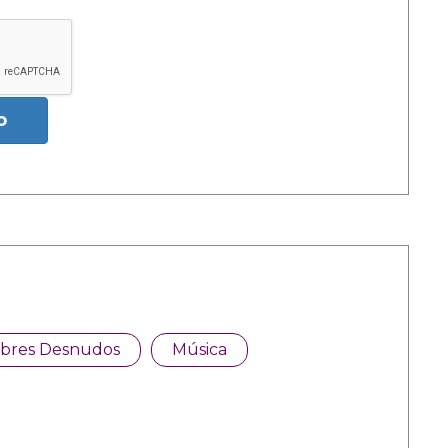
o
bres Desnudos
Música