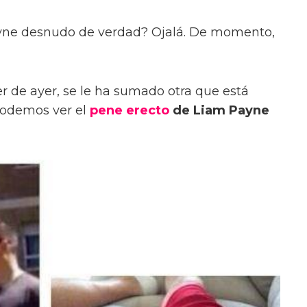
yne desnudo de verdad? Ojalá. De momento,
er de ayer, se le ha sumado otra que está
podemos ver el
pene erecto
de Liam Payne