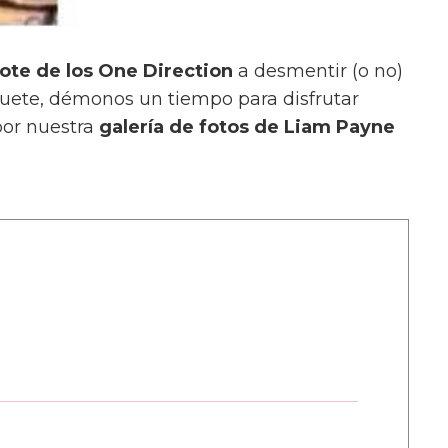
te de los One Direction
a desmentir (o no)
uete, démonos un tiempo para disfrutar
 por nuestra
galería de fotos de Liam Payne