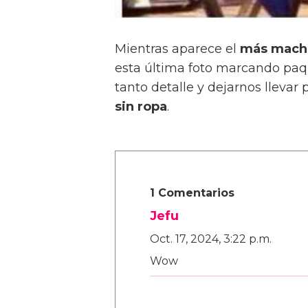
Mientras aparece el
más macho
esta última foto marcando paq
tanto detalle y dejarnos llevar
sin ropa
.
1 Comentarios
Jefu
Oct. 17, 2024, 3:22 p.m.
Wow