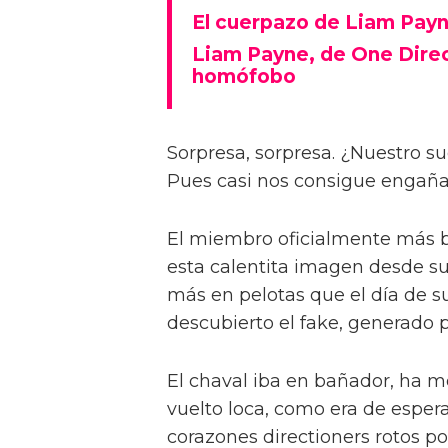
El cuerpazo de Liam Pay
Liam Payne, de One Direct
homófobo
Sorpresa, sorpresa. ¿Nuestro 
Pues casi nos consigue engaña
El miembro oficialmente más 
esta calentita imagen desde su
más en pelotas que el día de s
descubierto el fake, generado p
El chaval iba en bañador, ha me
vuelto loca, como era de espera
corazones directioners rotos p