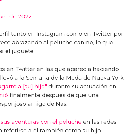
bre de 2022
erfil tanto en Instagram como en Twitter por
ece abrazando al peluche canino, lo que
s el juguete.
os en Twitter en las que aparecía haciendo
 llevó a la Semana de la Moda de Nueva York.
agarró a [su] hijo"
durante su actuación en
nió
finalmente después de que una
 esponjoso amigo de Nas.
 sus aventuras con el peluche
en las redes
a referirse a él también como su hijo.