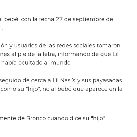
del bebé, con la fecha 27 de septiembre de
.
n y usuarios de las redes sociales tomaron
s al pie de la letra, informando de que Lil
e había ocultado al mundo.
seguido de cerca a Lil Nas X y sus payasadas
 como su "hijo", no al bebé que aparece en la
amente de Bronco cuando dice su "hijo"