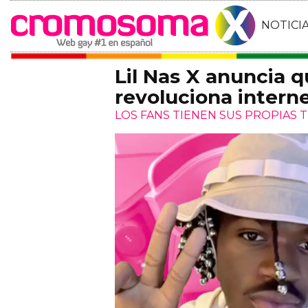
NOTICI
Lil Nas X anuncia q
revoluciona intern
LOS FANS TIENEN SUS PROPIAS 