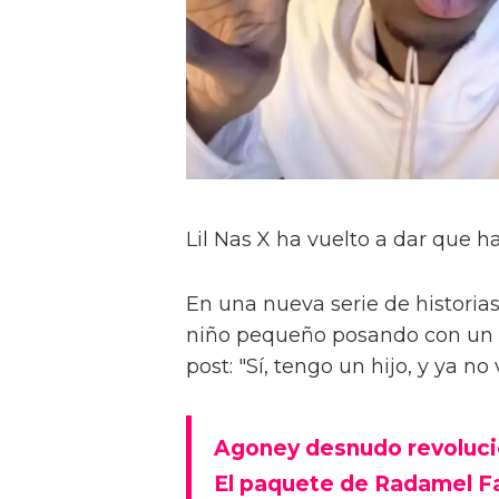
Lil Nas X ha vuelto a dar que ha
En una nueva serie de historia
niño pequeño posando con un p
post: "Sí, tengo un hijo, y ya n
Agoney desnudo revoluci
El paquete de Radamel F