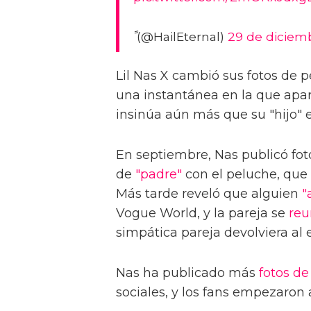
ً (@HailEternal)
29 de diciem
Lil Nas X cambió sus fotos de p
una instantánea en la que apar
insinúa aún más que su "hijo" e
En septiembre, Nas publicó fot
de
"padre"
con el peluche, que
Más tarde reveló que alguien
"
Vogue World, y la pareja se
reu
simpática pareja devolviera al
Nas ha publicado más
fotos de
sociales, y los fans empezaron 