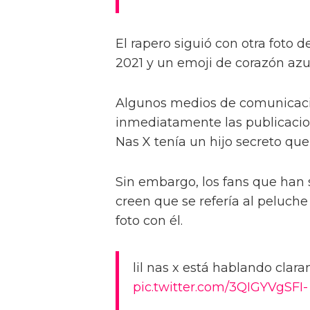
El rapero siguió con otra foto 
2021 y un emoji de corazón azul
Algunos medios de comunicació
inmediatamente las publicacione
Nas X tenía un hijo secreto qu
Sin embargo, los fans que han 
creen que se refería al peluche
foto con él.
lil nas x está hablando clar
pic.twitter.com/3QIGYVgSFI-