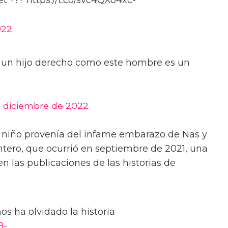
022
ne un hijo derecho como este hombre es un
 diciembre de 2022
 niño provenía del infame embarazo de Nas y
tero, que ocurrió en septiembre de 2021, una
n las publicaciones de las historias de
 nos ha olvidado la historia
B-