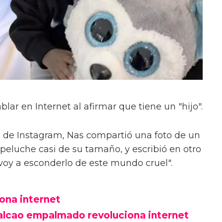
blar en Internet al afirmar que tiene un "hijo".
s de Instagram, Nas compartió una foto de un
eluche casi de su tamaño, y escribió en otro
o voy a esconderlo de este mundo cruel".
ona internet
alcao empalmado revoluciona internet