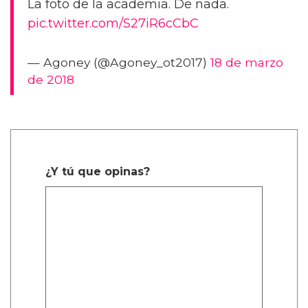
La foto de la academia. De nada.
pic.twitter.com/S27iR6cCbC
— Agoney (@Agoney_ot2017)
18 de marzo
de 2018
¿Y tú que opinas?