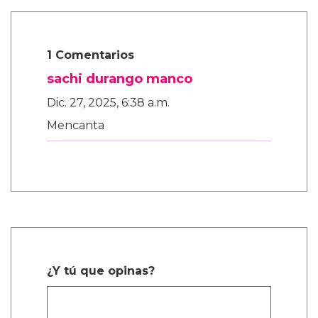
1 Comentarios
sachi durango manco
Dic. 27, 2025, 6:38 a.m.
Mencanta
¿Y tú que opinas?