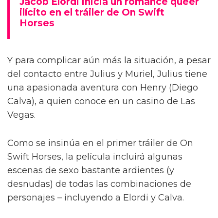
Jacob Elordi inicia un romance queer
ilícito en el tráiler de On Swift
Horses
Y para complicar aún más la situación, a pesar
del contacto entre Julius y Muriel, Julius tiene
una apasionada aventura con Henry (Diego
Calva), a quien conoce en un casino de Las
Vegas.
Como se insinúa en el primer tráiler de On
Swift Horses, la película incluirá algunas
escenas de sexo bastante ardientes (y
desnudas) de todas las combinaciones de
personajes – incluyendo a Elordi y Calva.