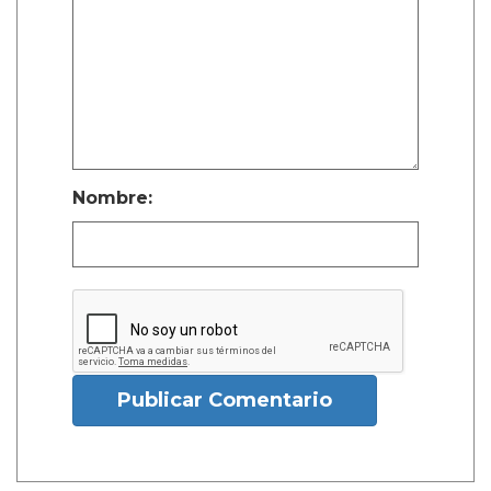
Nombre:
Publicar Comentario