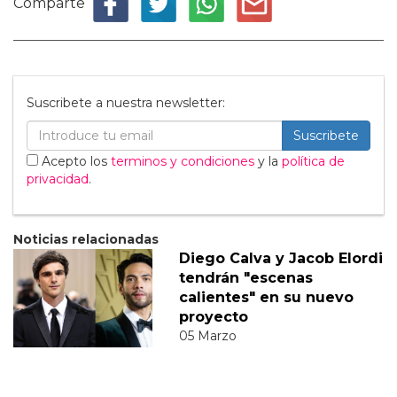
Comparte
Suscribete a nuestra newsletter:
Suscribete
Acepto los
terminos y condiciones
y la
política de
privacidad
.
Noticias relacionadas
Diego Calva y Jacob Elordi
tendrán "escenas
calientes" en su nuevo
proyecto
05 Marzo