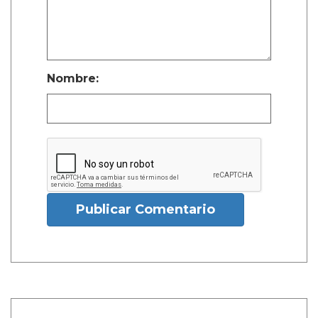
Nombre:
Publicar Comentario