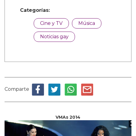
Categorías:
Cine y TV
Música
Noticias gay
Comparte
VMAs 2014