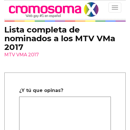
Toggle
navigat
Lista completa de
nominados a los MTV VMa
2017
MTV VMA 2017
¿Y tú que opinas?