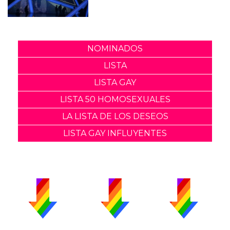
NOMINADOS
LISTA
LISTA GAY
LISTA 50 HOMOSEXUALES
LA LISTA DE LOS DESEOS
LISTA GAY INFLUYENTES