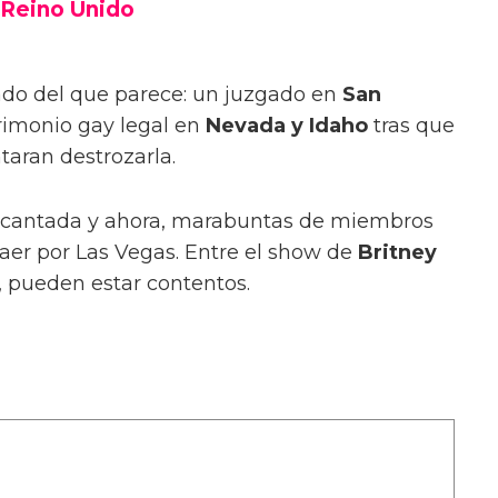
 Reino Unido
ado del que parece: un juzgado en
San
rimonio gay legal en
Nevada y Idaho
tras que
ntaran destrozarla.
encantada y ahora, marabuntas de miembros
caer por Las Vegas. Entre el show de
Britney
, pueden estar contentos.