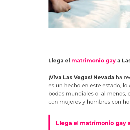
Llega el
matrimonio gay
a La
¡Viva Las Vegas! Nevada
ha re
es un hecho en este estado, lo
bodas mundiales o, al menos, d
con mujeres y hombres con ho
Llega el matrimonio gay 