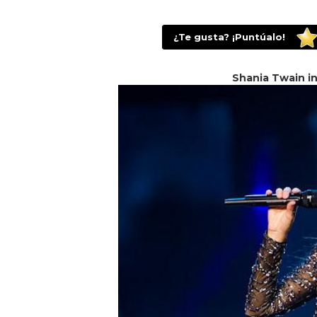
¿Te gusta? ¡Puntúalo!
Shania Twain in