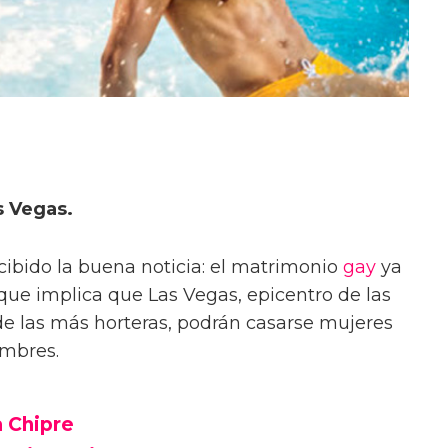
s Vegas.
cibido la buena noticia: el matrimonio
gay
ya
 que implica que Las Vegas, epicentro de las
e las más horteras, podrán casarse mujeres
mbres.
a Chipre