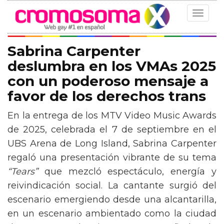
Toggle
navigat
Sabrina Carpenter
deslumbra en los VMAs 2025
con un poderoso mensaje a
favor de los derechos trans
En la entrega de los MTV Video Music Awards
de 2025, celebrada el 7 de septiembre en el
UBS Arena de Long Island, Sabrina Carpenter
regaló una presentación vibrante de su tema
“Tears”
que mezcló espectáculo, energía y
reivindicación social. La cantante surgió del
escenario emergiendo desde una alcantarilla,
en un escenario ambientado como la ciudad