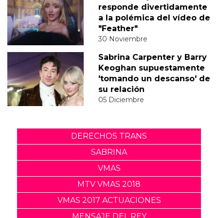
responde divertidamente
a la polémica del vídeo de
"Feather"
30 Noviembre
Sabrina Carpenter y Barry
Keoghan supuestamente
'tomando un descanso' de
su relación
05 Diciembre
DERECHOS TRANS
SABRINA
VMAS
MTV VMAS 2018
VMAS 2017 ACTUACIONES
MENSAJE DEL REY