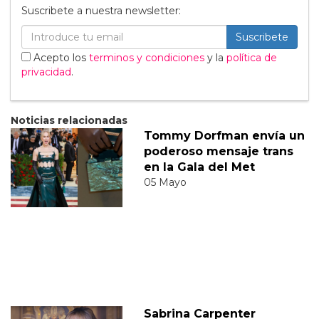
Suscribete a nuestra newsletter:
Suscribete
Acepto los
terminos y condiciones
y la
política de
privacidad
.
Noticias relacionadas
Tommy Dorfman envía un
poderoso mensaje trans
en la Gala del Met
05 Mayo
Sabrina Carpenter