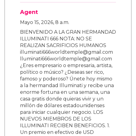
Agent
Mayo 15, 2026, 8 a.m.
BIENVENIDO A LA GRAN HERMANDAD
ILLUMINATI 666 NOTA: NO SE
REALIZAN SACRIFICIOS HUMANOS
illuminati666worldtemple@gmail.com
lluminati666worldtemple@gmail.com
¿Eres empresario o empresaria, artista,
político o músico? ¿Deseas ser rico,
famoso y poderoso? Únete hoy mismo
a la hermandad Illuminati y recibe una
enorme fortuna en una semana, una
casa gratis donde quieras vivir y un
millón de dólares estadounidenses
para iniciar cualquier negocio. LOS
NUEVOS MIEMBROS DE LOS
ILLUMINATI RECIBEN BENEFICIOS. 1.
Un premio en efectivo de USD