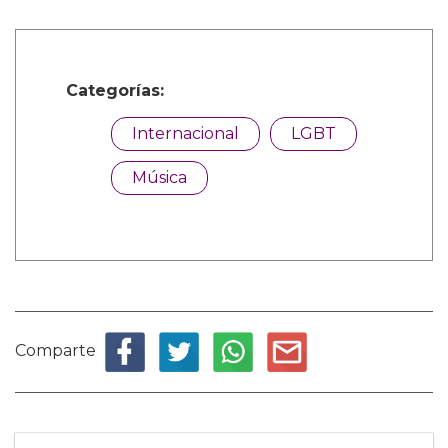
Categorías:
Internacional
LGBT
Música
Comparte