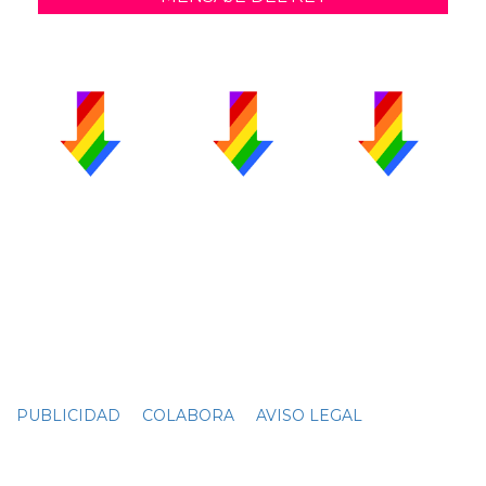
PUBLICIDAD
COLABORA
AVISO LEGAL
CONTACTO
Copyright 2026 CromosomaX