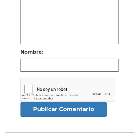
Nombre:
Publicar Comentario