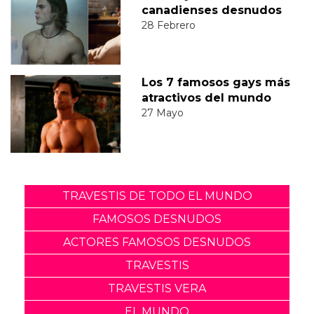
canadienses desnudos
28 Febrero
Los 7 famosos gays más
atractivos del mundo
27 Mayo
TRAVESTIS DE TODO EL MUNDO
FAMOSOS DESNUDOS
ACTORES FAMOSOS DESNUDOS
TRAVESTIS
TRAVESTIS VERA
EL MUNDO