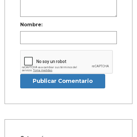
Nombre:
Publicar Comentario