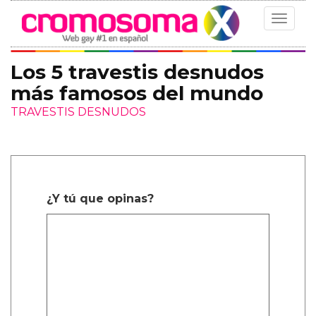
Toggle
navigat
Los 5 travestis desnudos
más famosos del mundo
TRAVESTIS DESNUDOS
¿Y tú que opinas?