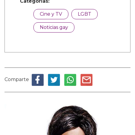
Categorías:
Cine y TV
LGBT
Noticias gay
Comparte