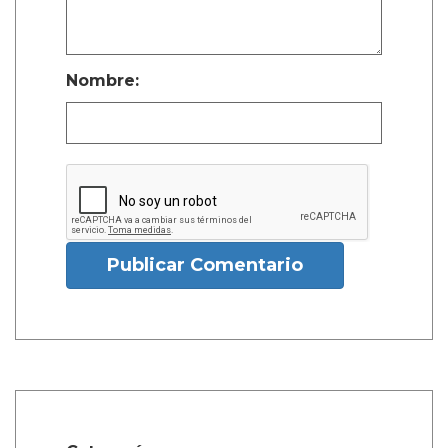
Nombre:
Publicar Comentario