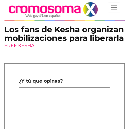
Toggle
navigat
Los fans de Kesha organizan
mobilizaciones para liberarla
FREE KESHA
¿Y tú que opinas?