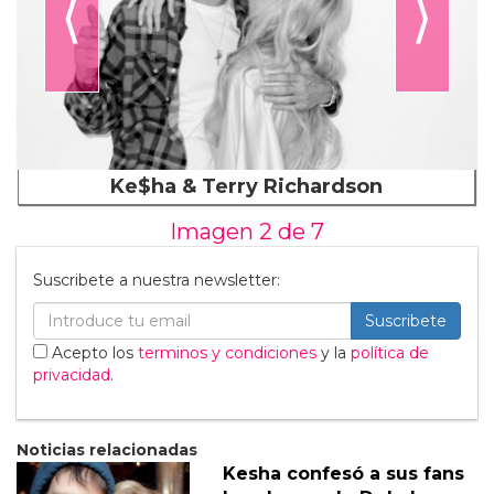
⟨
⟩
Ke$ha & Terry Richardson
Imagen 2 de
7
Suscribete a nuestra newsletter:
Suscribete
Acepto los
terminos y condiciones
y la
política de
privacidad
.
Noticias relacionadas
Kesha confesó a sus fans