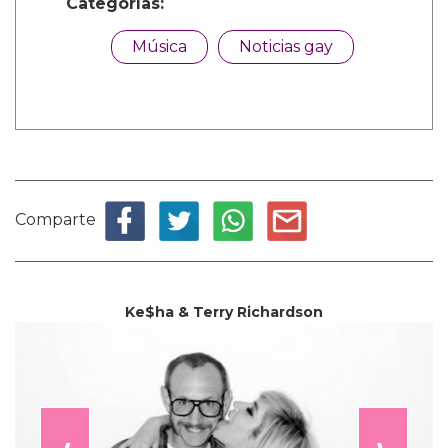
Categorías:
Música
Noticias gay
Comparte
Ke$ha & Terry Richardson