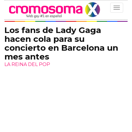
Toggle
navigat
Los fans de Lady Gaga
hacen cola para su
concierto en Barcelona un
mes antes
LA REINA DEL POP