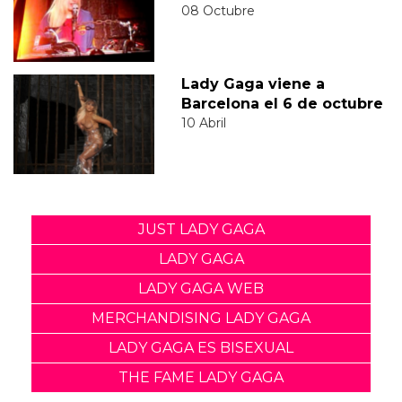
08 Octubre
Lady Gaga viene a
Barcelona el 6 de octubre
10 Abril
JUST LADY GAGA
LADY GAGA
LADY GAGA WEB
MERCHANDISING LADY GAGA
LADY GAGA ES BISEXUAL
THE FAME LADY GAGA