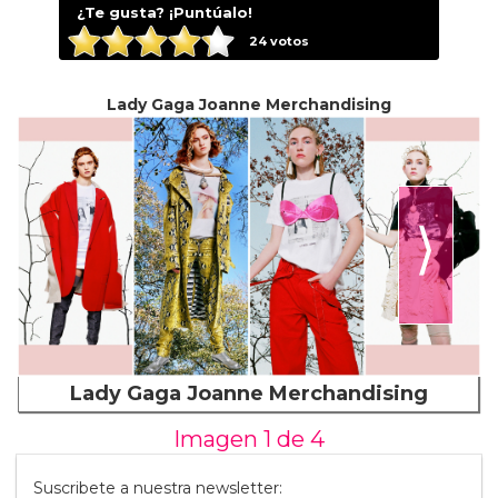
¿Te gusta? ¡Puntúalo!
24
votos
Lady Gaga Joanne Merchandising
⟩
Lady Gaga Joanne Merchandising
Imagen 1 de
4
Suscribete a nuestra newsletter: