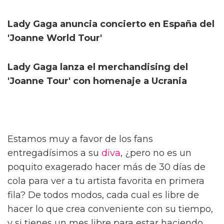
Lady Gaga anuncia concierto en España del
'Joanne World Tour'
Lady Gaga lanza el merchandising del
'Joanne Tour' con homenaje a Ucrania
Estamos muy a favor de los fans
entregadísimos a su
diva
, ¿pero no es un
poquito exagerado hacer más de 30 días de
cola para ver a tu artista favorita en primera
fila? De todos modos, cada cual es libre de
hacer lo que crea conveniente con su tiempo,
y si tienes un mes libre para estar haciendo