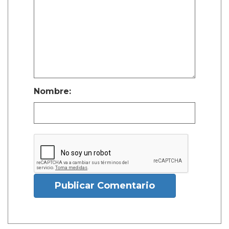
Nombre:
Publicar Comentario