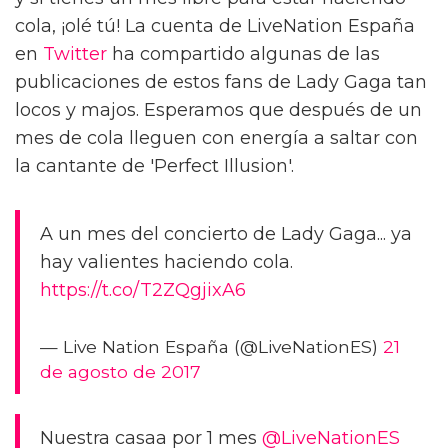
cola, ¡olé tú! La cuenta de LiveNation España
en
Twitter
ha compartido algunas de las
publicaciones de estos fans de Lady Gaga tan
locos y majos. Esperamos que después de un
mes de cola lleguen con energía a saltar con
la cantante de 'Perfect Illusion'.
A un mes del concierto de Lady Gaga... ya
hay valientes haciendo cola.
https://t.co/T2ZQgjixA6
— Live Nation España (@LiveNationES)
21
de agosto de 2017
Nuestra casaa por 1 mes
@LiveNationES