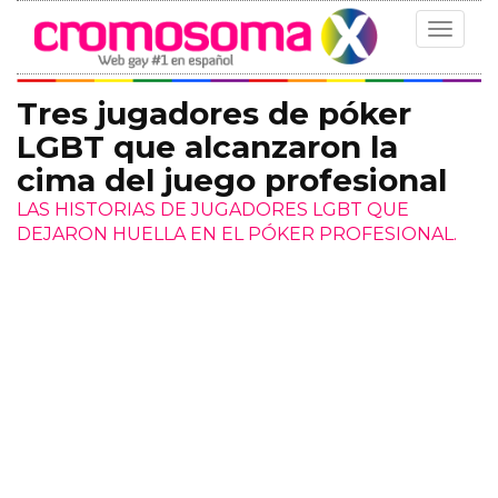
Toggle
navigat
Tres jugadores de póker
LGBT que alcanzaron la
cima del juego profesional
LAS HISTORIAS DE JUGADORES LGBT QUE
DEJARON HUELLA EN EL PÓKER PROFESIONAL.