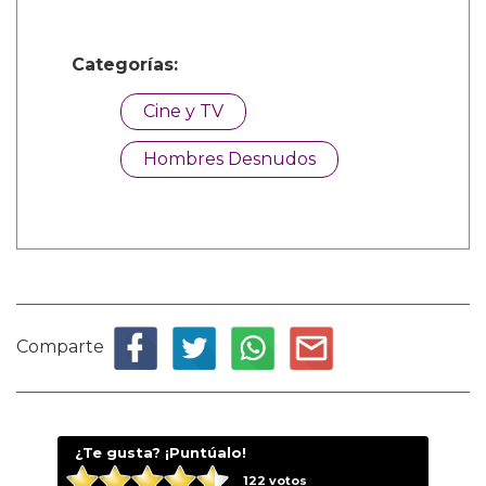
Categorías:
Cine y TV
Hombres Desnudos
Comparte
¿Te gusta? ¡Puntúalo!
122
votos