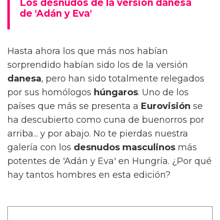
Los desnudos de la versión danesa
de 'Adán y Eva'
Hasta ahora los que más nos habían
sorprendido habían sido los de la versión
danesa
, pero han sido totalmente relegados
por sus homólogos
húngaros
. Uno de los
países que más se presenta a
Eurovisión
se
ha descubierto como cuna de buenorros por
arriba... y por abajo. No te pierdas nuestra
galería con los
desnudos
masculinos
más
potentes de 'Adán y Eva' en Hungría. ¿Por qué
hay tantos hombres en esta edición?