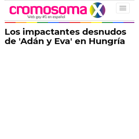
Toggle
navigat
Los impactantes desnudos
de 'Adán y Eva' en Hungría