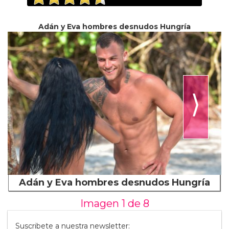
Adán y Eva hombres desnudos Hungría
⟩
Adán y Eva hombres desnudos Hungría
Imagen 1 de
8
Suscribete a nuestra newsletter: