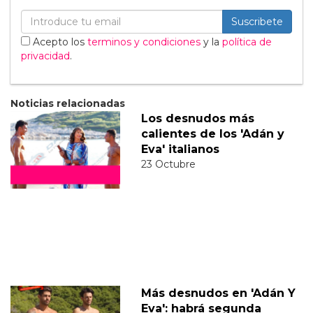
Suscribete
Acepto los
terminos y condiciones
y la
política de
privacidad
.
Noticias relacionadas
Los desnudos más
calientes de los 'Adán y
Eva' italianos
23 Octubre
Más desnudos en 'Adán Y
Eva': habrá segunda