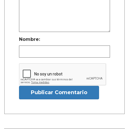
Nombre:
Publicar Comentario