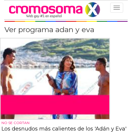
Toggle
navigat
Ver programa adan y eva
NO SE CORTAN
Los desnudos más calientes de los 'Adán y Eva'