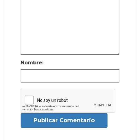
Nombre:
Publicar Comentario