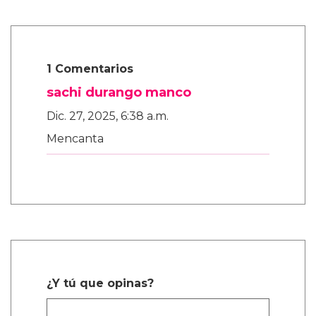
1 Comentarios
sachi durango manco
Dic. 27, 2025, 6:38 a.m.
Mencanta
¿Y tú que opinas?