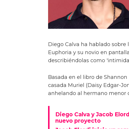
Diego Calva ha hablado sobre 
Euphoria y su novio en pantalla
describiéndolas como 'intimida
Basada en el libro de Shannon 
casada Muriel (Daisy Edgar-Jone
anhelando al hermano menor de 
Diego Calva y Jacob Elord
nuevo proyecto