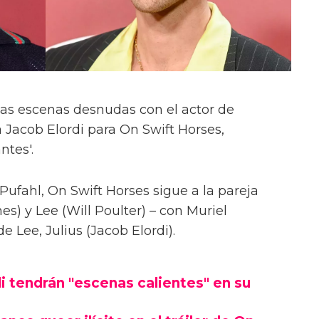
las escenas desnudas con el actor de
 Jacob Elordi para On Swift Horses,
ntes'.
Pufahl, On Swift Horses sigue a la pareja
s) y Lee (Will Poulter) – con Muriel
Lee, Julius (Jacob Elordi).
i tendrán "escenas calientes" en su