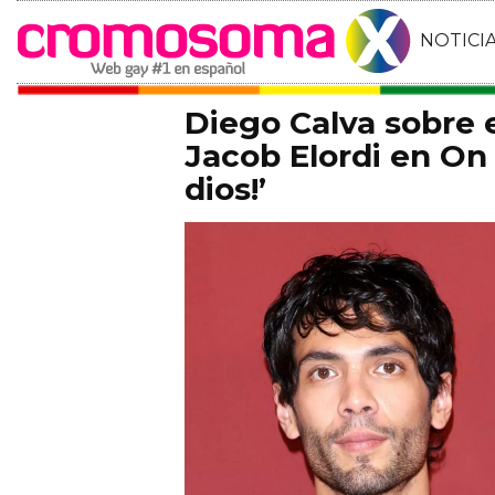
NOTICI
Diego Calva sobre
Jacob Elordi en On 
dios!’