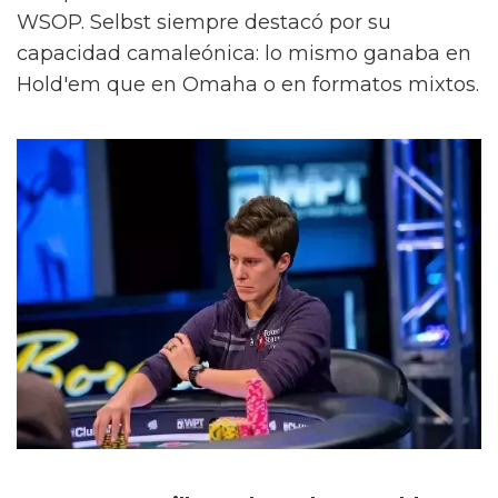
WSOP. Selbst siempre destacó por su
capacidad camaleónica: lo mismo ganaba en
Hold'em que en Omaha o en formatos mixtos.