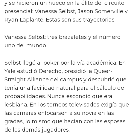
y se hicieron un hueco en la élite del circuito
presencial: Vanessa Selbst, Jason Somerville y
Ryan Laplante. Estas son sus trayectorias.
Vanessa Selbst: tres brazaletes y el número
uno del mundo
Selbst llegó al póker por la vía académica. En
Yale estudió Derecho, presidió la Queer-
Straight Alliance del campus y descubrió que
tenía una facilidad natural para el cálculo de
probabilidades. Nunca escondió que era
lesbiana. En los torneos televisados exigía que
las cámaras enfocarsen a su novia en las
gradas, lo mismo que hacían con las esposas
de los demás jugadores.