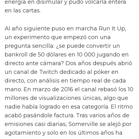
energía en disimular y pudo volcarla entera
en las cartas.
Al año siguiente puso en marcha Run It Up,
un experimento que empezó con una
pregunta sencilla: ¿se puede convertir un
bankroll de 50 dólares en 10 000 jugando en
directo ante cámara? Dos años después abrió
un canal de Twitch dedicado al póker en
directo, con análisis en tiempo real de cada
mano. En marzo de 2016 el canal rebasó los 10
millones de visualizaciones únicas, algo que
nadie había logrado en esa categoría. El ritmo
acabó pasándole factura. Tras varios años de
emisiones casi diarias, Somerville se alejó por
agotamiento y solo en los últimos años ha