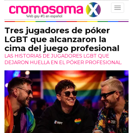
Toggle
navigat
Tres jugadores de póker
LGBT que alcanzaron la
cima del juego profesional
LAS HISTORIAS DE JUGADORES LGBT QUE
DEJARON HUELLA EN EL PÓKER PROFESIONAL.