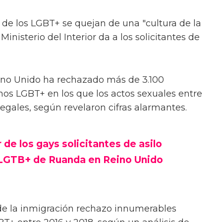
 de los LGBT+ se quejan de una "cultura de la
Ministerio del Interior da a los solicitantes de
Reino Unido ha rechazado más de 3.100
anos LGBT+ en los que los actos sexuales entre
legales, según revelaron cifras alarmantes.
r de los gays solicitantes de asilo
o LGTB+ de Ruanda en Reino Unido
e la inmigración rechazo innumerables