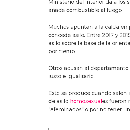
Ministerio del Interior da a los 
añade combustible al fuego.
Muchos apuntan a la caída en p
concede asilo. Entre 2017 y 201
asilo sobre la base de la orient
por ciento.
Otros acusan al departamento 
justo e igualitario.
Esto se produce cuando salen a 
de asilo
homosexual
es fueron 
"afeminados" o por no tener 