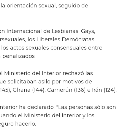
 la orientación sexual, seguido de
ón Internacional de Lesbianas, Gays,
ersexuales, los Liberales Demócratas
e los actos sexuales consensuales entre
 penalizados.
 Ministerio del Interior rechazó las
ue solicitaban asilo por motivos de
45), Ghana (144), Camerún (136) e Irán (124).
Interior ha declarado: "Las personas sólo son
ando el Ministerio del Interior y los
eguro hacerlo.