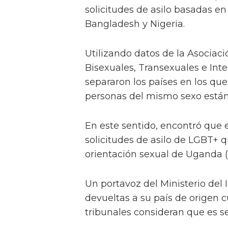
solicitudes de asilo basadas en
Bangladesh y Nigeria.
Utilizando datos de la Asociaci
Bisexuales, Transexuales e Int
separaron los países en los qu
personas del mismo sexo están
En este sentido, encontró que el
solicitudes de asilo de LGBT+ q
orientación sexual de Uganda (1
Un portavoz del Ministerio del 
devueltas a su país de origen cu
tribunales consideran que es s