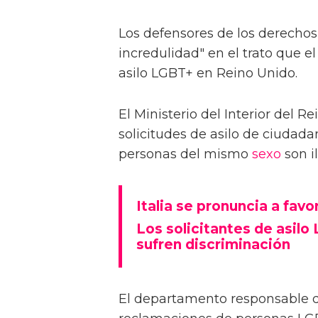
Los defensores de los derechos
incredulidad" en el trato que el 
asilo LGBT+ en Reino Unido.
El Ministerio del Interior del 
solicitudes de asilo de ciudad
personas del mismo
sexo
son i
Italia se pronuncia a favo
Los solicitantes de asil
sufren discriminación
El departamento responsable d