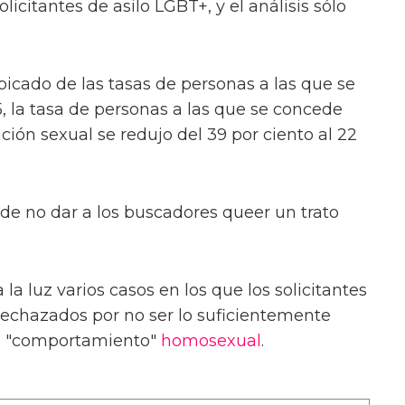
solicitantes de asilo LGBT+, y el análisis sólo
icado de las tasas de personas a las que se
5, la tasa de personas a las que se concede
ación sexual se redujo del 39 por ciento al 22
de no dar a los buscadores queer un trato
la luz varios casos en los que los solicitantes
rechazados por no ser lo suficientemente
un "comportamiento"
homosexual
.