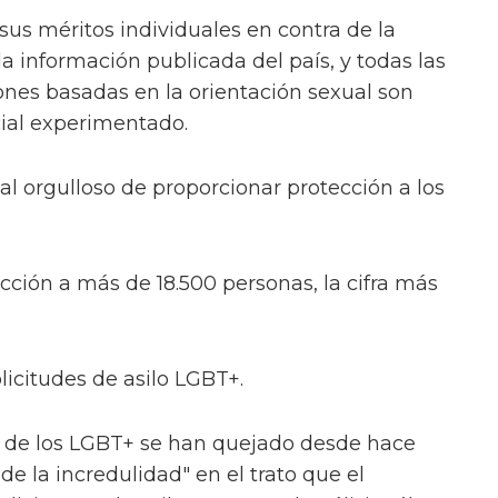
sus méritos individuales en contra de la
la información publicada del país, y todas las
ones basadas en la orientación sexual son
cial experimentado.
ial orgulloso de proporcionar protección a los
ción a más de 18.500 personas, la cifra más
licitudes de asilo LGBT+.
s de los LGBT+ se han quejado desde hace
e la incredulidad" en el trato que el