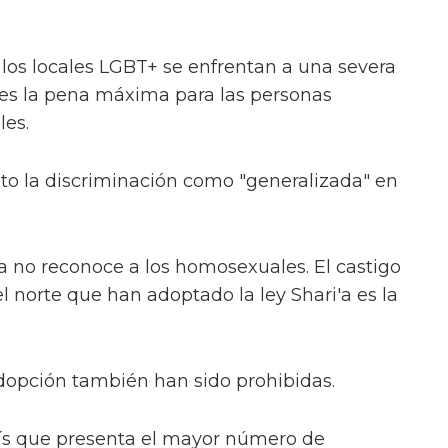
los locales LGBT+ se enfrentan a una severa
 es la pena máxima para las personas
es.
o la discriminación como "generalizada" en
na no reconoce a los homosexuales. El castigo
 norte que han adoptado la ley Shari'a es la
dopción también han sido prohibidas.
país que presenta el mayor número de