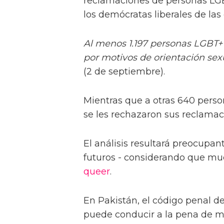
reclamaciones de personas LGBT
los demócratas liberales de las c
Al menos 1.197 personas LGBT+ 
por motivos de orientación sex
(2 de septiembre).
Mientras que a otras 640 pers
se les rechazaron sus reclamac
El análisis resultará preocupa
futuros - considerando que muc
queer
.
En Pakistán, el código penal de
puede conducir a la pena de mu