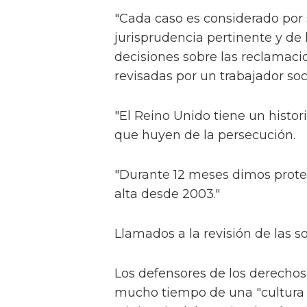
"Cada caso es considerado por 
jurisprudencia pertinente y de 
decisiones sobre las reclamaci
revisadas por un trabajador so
"El Reino Unido tiene un histor
que huyen de la persecución.
"Durante 12 meses dimos protec
alta desde 2003."
Llamados a la revisión de las so
Los defensores de los derecho
mucho tiempo de una "cultura d