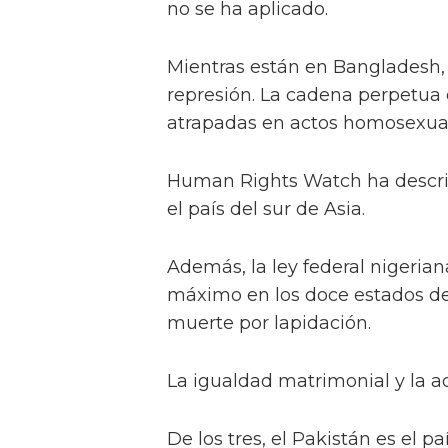
no se ha aplicado.
Mientras están en Bangladesh, 
represión. La cadena perpetua
atrapadas en actos homosexual
Human Rights Watch ha descrit
el país del sur de Asia.
Además, la ley federal nigeria
máximo en los doce estados del
muerte por lapidación.
La igualdad matrimonial y la a
De los tres, el Pakistán es el 