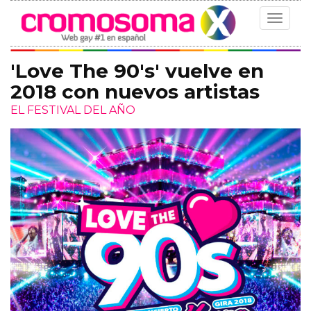
Toggle
navigat
'Love The 90's' vuelve en
2018 con nuevos artistas
EL FESTIVAL DEL AÑO