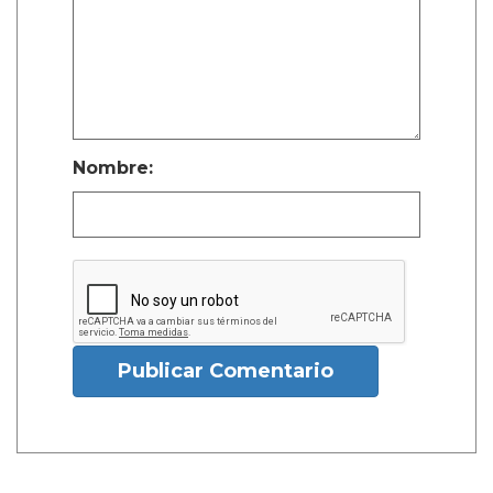
Nombre:
Publicar Comentario