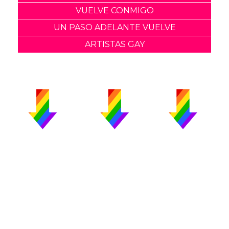
VUELVE CONMIGO
UN PASO ADELANTE VUELVE
ARTISTAS GAY