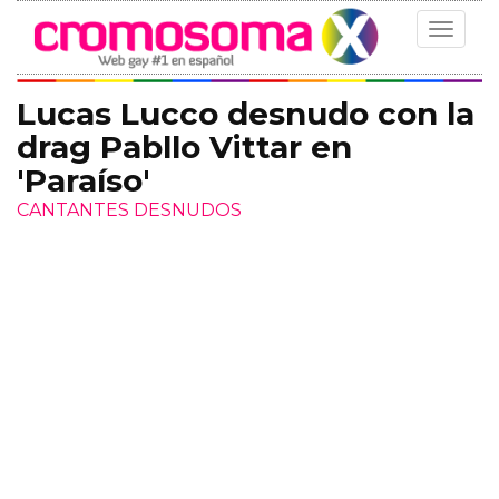
Toggle
navigat
Lucas Lucco desnudo con la
drag Pabllo Vittar en
'Paraíso'
CANTANTES DESNUDOS