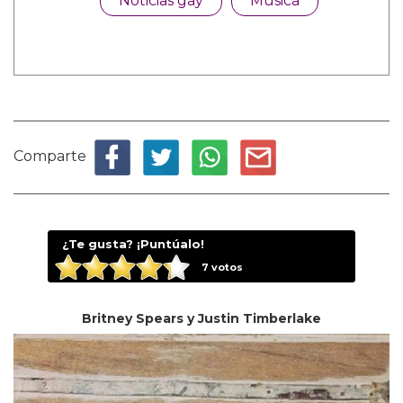
Noticias gay
Música
Comparte
¿Te gusta? ¡Puntúalo!
7
votos
Britney Spears y Justin Timberlake