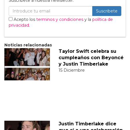
Suscribete a nuestra newsletter:
Suscribete
Acepto los
terminos y condiciones
y la
política de
privacidad
.
Noticias relacionadas
Taylor Swift celebra su
cumpleaños con Beyoncé
y Justin Timberlake
15 Diciembre
Justin Timberlake dice