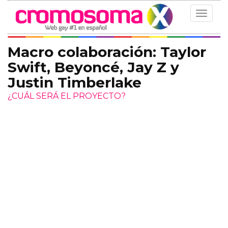
Toggle
navigat
Macro colaboración: Taylor
Swift, Beyoncé, Jay Z y
Justin Timberlake
¿CUÁL SERÁ EL PROYECTO?