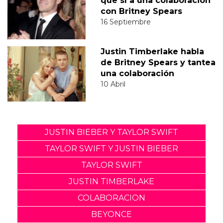
que sí a una colaboración
con Britney Spears
16 Septiembre
Justin Timberlake habla
de Britney Spears y tantea
una colaboración
10 Abril
JUSTIN BIEBER Y TAYLOR SWIFT
TAYLOR SWIFT Y JUSTIN BIEBER
TAYLOR SWIFT
JUSTIN TIMBERLAKE
COLABORACION
BEYONCE