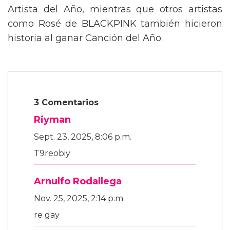
gran protagonista, llevándose el premio a
Artista del Año, mientras que otros artistas
como Rosé de BLACKPINK también hicieron
historia al ganar Canción del Año.
3 Comentarios
Riyman
Sept. 23, 2025, 8:06 p.m.
T9reobiy
Arnulfo Rodallega
Nov. 25, 2025, 2:14 p.m.
re gay