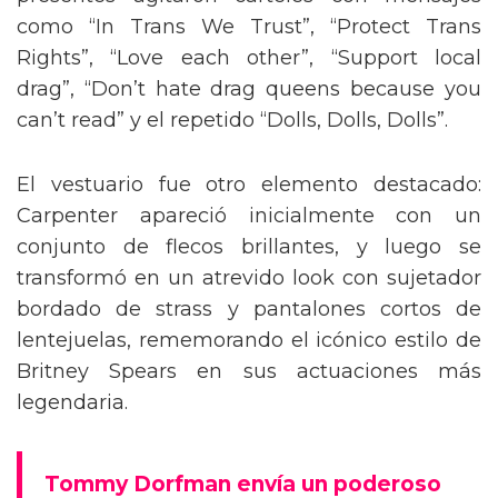
presentes agitaron carteles con mensajes
como “In Trans We Trust”, “Protect Trans
Rights”, “Love each other”, “Support local
drag”, “Don’t hate drag queens because you
can’t read” y el repetido “Dolls, Dolls, Dolls”.
El vestuario fue otro elemento destacado:
Carpenter apareció inicialmente con un
conjunto de flecos brillantes, y luego se
transformó en un atrevido look con sujetador
bordado de strass y pantalones cortos de
lentejuelas, rememorando el icónico estilo de
Britney Spears en sus actuaciones más
legendaria.