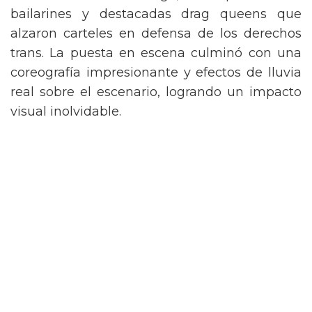
de Nueva York vintage, acompañada de
bailarines y destacadas drag queens que
alzaron carteles en defensa de los derechos
trans. La puesta en escena culminó con una
coreografía impresionante y efectos de lluvia
real sobre el escenario, logrando un impacto
visual inolvidable.