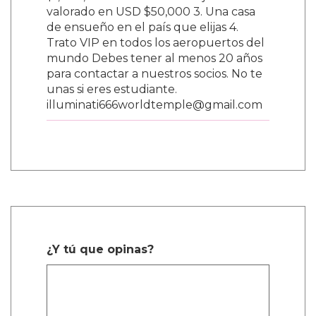
$1,000,000 2. Un auto de lujo nuevo
valorado en USD $50,000 3. Una casa
de ensueño en el país que elijas 4.
Trato VIP en todos los aeropuertos del
mundo Debes tener al menos 20 años
para contactar a nuestros socios. No te
unas si eres estudiante.
illuminati666worldtemple@gmail.com
¿Y tú que opinas?