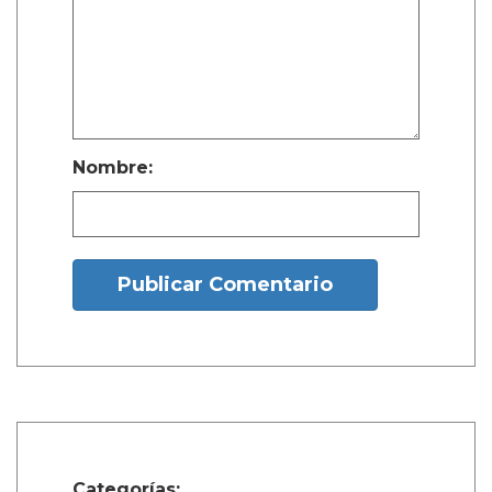
Nombre:
Publicar Comentario