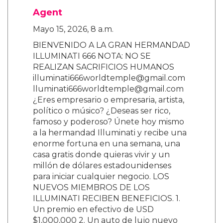
Agent
Mayo 15, 2026, 8 a.m.
BIENVENIDO A LA GRAN HERMANDAD
ILLUMINATI 666 NOTA: NO SE
REALIZAN SACRIFICIOS HUMANOS
illuminati666worldtemple@gmail.com
lluminati666worldtemple@gmail.com
¿Eres empresario o empresaria, artista,
político o músico? ¿Deseas ser rico,
famoso y poderoso? Únete hoy mismo
a la hermandad Illuminati y recibe una
enorme fortuna en una semana, una
casa gratis donde quieras vivir y un
millón de dólares estadounidenses
para iniciar cualquier negocio. LOS
NUEVOS MIEMBROS DE LOS
ILLUMINATI RECIBEN BENEFICIOS. 1.
Un premio en efectivo de USD