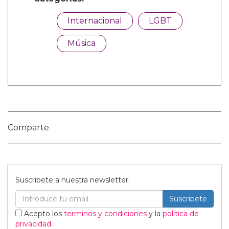
Categorías:
Internacional
LGBT
Música
Comparte