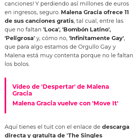
canciones! Y perdiendo así millones de euros
en ingresos, seguro.
Malena Gracia ofrece 11
de sus canciones gratis
, tal cual, entre las
que no faltan
'Loca', 'Bombón Latino',
'Peligrosa'
y, cómo no,
'Infinitamente Gay'
,
que para algo estamos de Orgullo Gay y
Malena está muy contenta porque no le faltan
los bolos.
Vídeo de 'Despertar' de Malena
Gracia
Malena Gracia vuelve con 'Move It'
Aquí tienes el tuit con el enlace de
descarga
directa y gratuita de 'The Singles