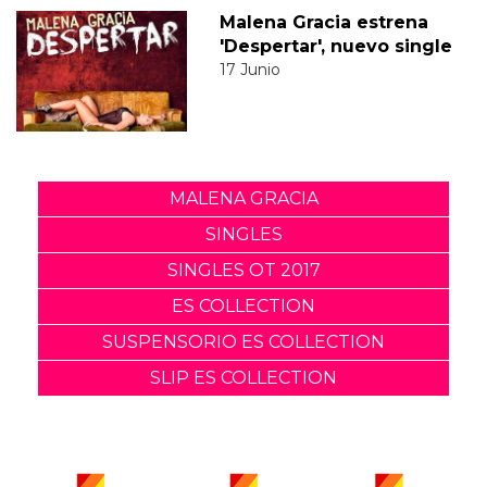
Malena Gracia estrena
'Despertar', nuevo single
17 Junio
MALENA GRACIA
SINGLES
SINGLES OT 2017
ES COLLECTION
SUSPENSORIO ES COLLECTION
SLIP ES COLLECTION