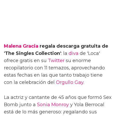
Malena Gracia
regala descarga gratuita de
'The Singles Collection'
: la
diva
de 'Loca'
ofrece gratis en su
Twitter
su enorme
recopilatorio con 11 temazos, aprovechando
estas fechas en las que tanto trabajo tiene
con la celebración del
Orgullo Gay
.
La actriz y cantante de 45 años que formó Sex
Bomb junto a
Sonia Monroy
y Yola Berrocal
está de lo más generoso: ¡regalando sus