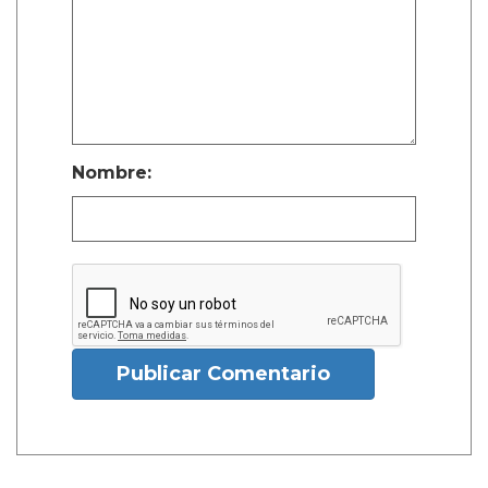
Nombre:
Publicar Comentario