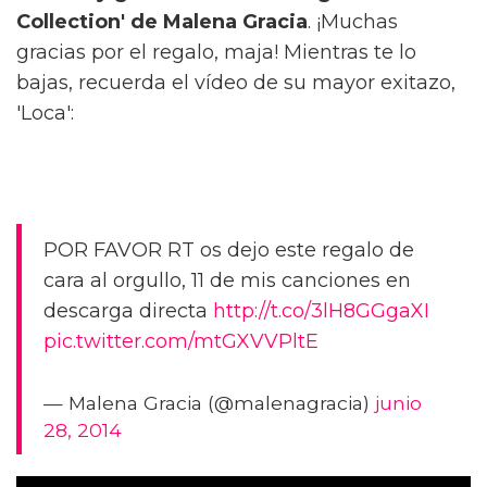
Collection' de Malena Gracia
. ¡Muchas
gracias por el regalo, maja! Mientras te lo
bajas, recuerda el vídeo de su mayor exitazo,
'Loca':
POR FAVOR RT os dejo este regalo de
cara al orgullo, 11 de mis canciones en
descarga directa
http://t.co/3lH8GGgaXI
pic.twitter.com/mtGXVVPltE
— Malena Gracia (@malenagracia)
junio
28, 2014