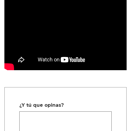
¿Y tú que opinas?