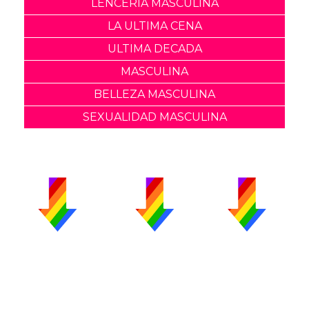
LENCERIA MASCULINA
LA ULTIMA CENA
ULTIMA DECADA
MASCULINA
BELLEZA MASCULINA
SEXUALIDAD MASCULINA