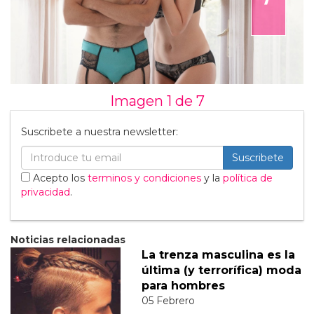
Imagen 1 de
7
Suscribete a nuestra newsletter:
Suscribete
Acepto los
terminos y condiciones
y la
política de
privacidad
.
Noticias relacionadas
La trenza masculina es la
última (y terrorífica) moda
para hombres
05 Febrero