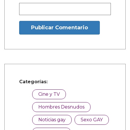
Nombre:
Publicar Comentario