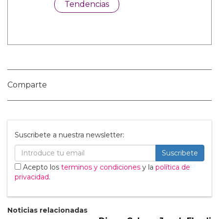
Categorías:
Cine y TV
Hombres Desnudos
Noticias gay
Sexo GAY
Tendencias