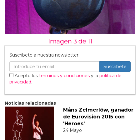
Imagen 3 de
11
Suscribete a nuestra newsletter:
Suscribete
Acepto los
terminos y condiciones
y la
política de
privacidad
.
Noticias relacionadas
Måns Zelmerlöw, ganador
de Eurovisión 2015 con
'Heroes'
24 Mayo