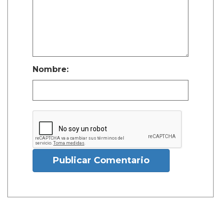
Nombre:
Publicar Comentario