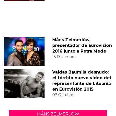
Måns Zelmerlöw,
presentador de Eurovisión
2016 junto a Petra Mede
15 Diciembre
Vaidas Baumila desnudo:
el tórrido nuevo vídeo del
representante de Lituania
en Eurovisión 2015
07 Octubre
MÅNS ZELMERLÖW