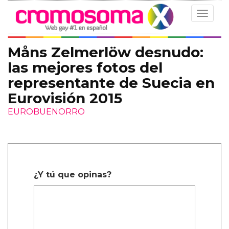
Toggle
navigat
Måns Zelmerlöw desnudo:
las mejores fotos del
representante de Suecia en
Eurovisión 2015
EUROBUENORRO
¿Y tú que opinas?