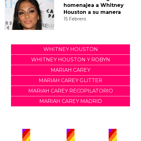
homenajea a Whitney
Houston a su manera
15 Febrero
WHITNEY HOUSTON
WHITNEY HOUSTON Y ROBYN
MARIAH CAREY
MARIAH CAREY GLITTER
MARIAH CAREY RECOPILATORIO
MARIAH CAREY MADRID