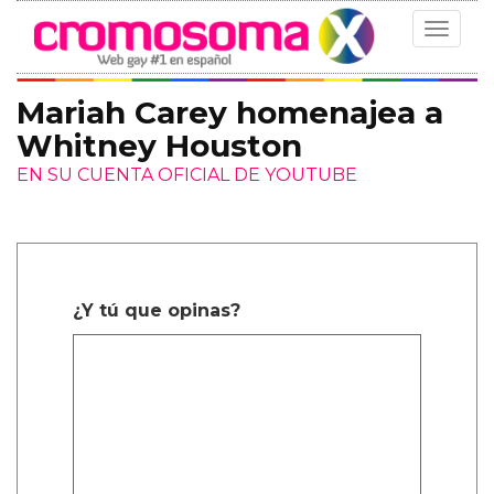
Toggle
navigat
Mariah Carey homenajea a
Whitney Houston
EN SU CUENTA OFICIAL DE YOUTUBE
¿Y tú que opinas?