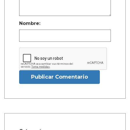
Nombre:
Publicar Comentario