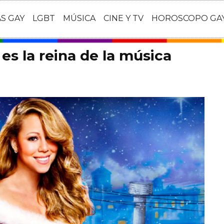
AS GAY
LGBT
MÚSICA
CINE Y TV
HOROSCOPO GA
es la reina de la música