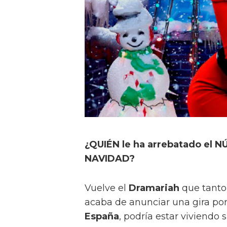
¿QUIÉN le ha arrebatado el N
NAVIDAD?
Vuelve el
Dramariah
que tanto
acaba de anunciar una gira por
España
, podría estar viviendo