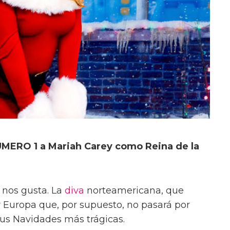
ÚMERO 1 a Mariah Carey como Reina de la
 nos gusta. La
diva
norteamericana, que
 Europa que, por supuesto, no pasará por
 sus Navidades más trágicas.