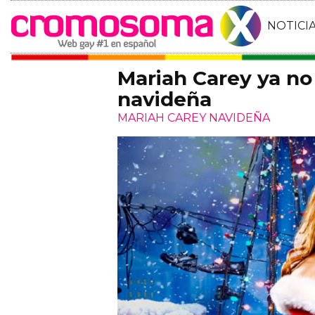
NOTICI
Mariah Carey ya no 
navideña
MARIAH CAREY NAVIDEÑA