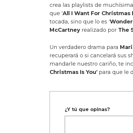
crea las playlists de muchísi
que '
All I Want For Christmas 
tocada, sino que lo es '
Wonderf
McCartney
realizado por
The 
Un verdadero drama para
Mari
recuperará o si cancelará sus 
mandarle nuestro cariño, te inc
Christmas Is You'
para que le d
¿Y tú que opinas?