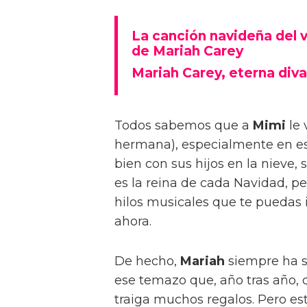
La canción navideña del vi
de Mariah Carey
Mariah Carey, eterna div
Todos sabemos que a
Mimi
le 
hermana), especialmente en e
bien con sus hijos en la nieve, 
es la reina de cada Navidad, p
hilos musicales que te puedas im
ahora.
De hecho,
Mariah
siempre ha s
ese temazo que, año tras año,
traiga muchos regalos. Pero es