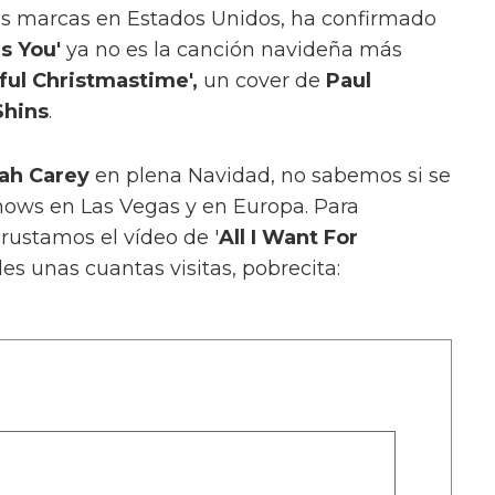
mas marcas en Estados Unidos, ha confirmado
Is You'
ya no es la canción navideña más
ul Christmastime',
un cover de
Paul
Shins
.
ah Carey
en plena Navidad, no sabemos si se
shows en Las Vegas y en Europa. Para
rustamos el vídeo de '
All I Want For
es unas cuantas visitas, pobrecita: