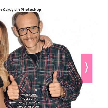
h Carey sin Photoshop
⟩