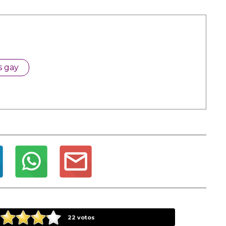
s gay
22
votos