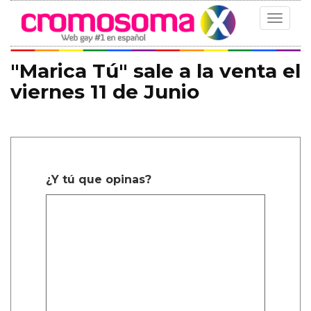
Toggle
navigat
"Marica Tú" sale a la venta el
viernes 11 de Junio
¿Y tú que opinas?