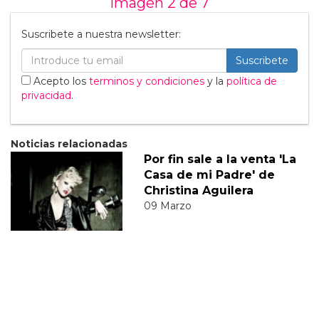
Imagen 2 de
7
Suscribete a nuestra newsletter:
Suscribete
Acepto los
terminos y condiciones
y la
política de
privacidad
.
Noticias relacionadas
Por fin sale a la venta 'La
Casa de mi Padre' de
Christina Aguilera
09 Marzo