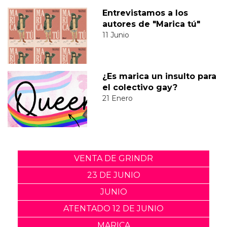
Entrevistamos a los
autores de "Marica tú"
11 Junio
¿Es marica un insulto para
el colectivo gay?
21 Enero
VENTA DE GRINDR
23 DE JUNIO
JUNIO
ATENTADO 12 DE JUNIO
MARICA