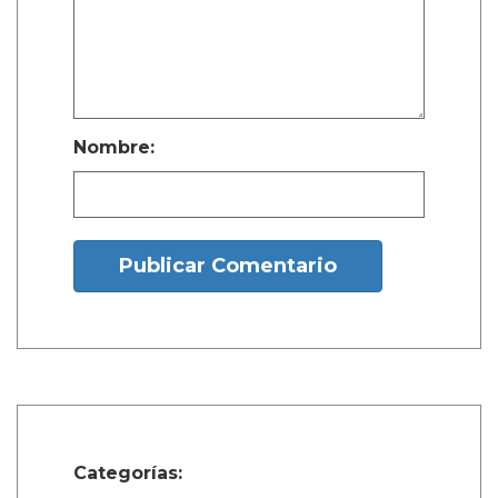
Nombre:
Publicar Comentario