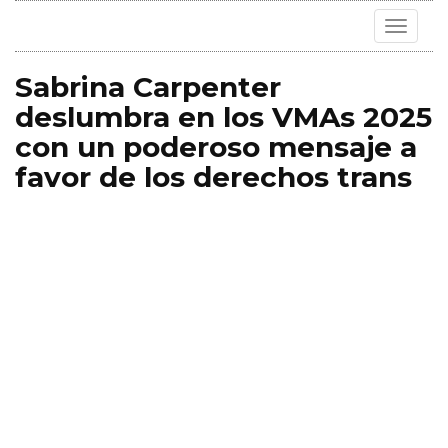
Toggle
navigat
Sabrina Carpenter
deslumbra en los VMAs 2025
con un poderoso mensaje a
favor de los derechos trans