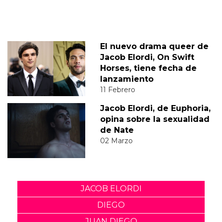
El nuevo drama queer de
Jacob Elordi, On Swift
Horses, tiene fecha de
lanzamiento
11 Febrero
Jacob Elordi, de Euphoria,
opina sobre la sexualidad
de Nate
02 Marzo
JACOB ELORDI
DIEGO
JUAN DIEGO