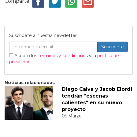
Comparte
Suscribete a nuestra newsletter:
Suscribete
Acepto los
terminos y condiciones
y la
política de
privacidad
.
Noticias relacionadas
Diego Calva y Jacob Elordi
tendrán "escenas
calientes" en su nuevo
proyecto
05 Marzo