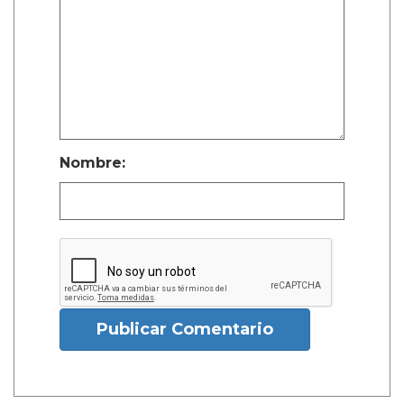
Nombre:
Publicar Comentario