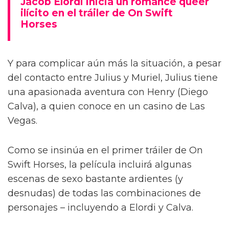
Jacob Elordi inicia un romance queer
ilícito en el tráiler de On Swift
Horses
Y para complicar aún más la situación, a pesar
del contacto entre Julius y Muriel, Julius tiene
una apasionada aventura con Henry (Diego
Calva), a quien conoce en un casino de Las
Vegas.
Como se insinúa en el primer tráiler de On
Swift Horses, la película incluirá algunas
escenas de sexo bastante ardientes (y
desnudas) de todas las combinaciones de
personajes – incluyendo a Elordi y Calva.