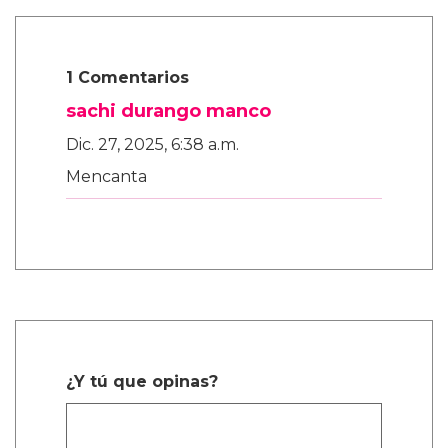
1 Comentarios
sachi durango manco
Dic. 27, 2025, 6:38 a.m.
Mencanta
¿Y tú que opinas?