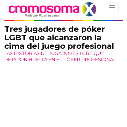
Toggle
navigat
Tres jugadores de póker
LGBT que alcanzaron la
cima del juego profesional
LAS HISTORIAS DE JUGADORES LGBT QUE
DEJARON HUELLA EN EL PÓKER PROFESIONAL.