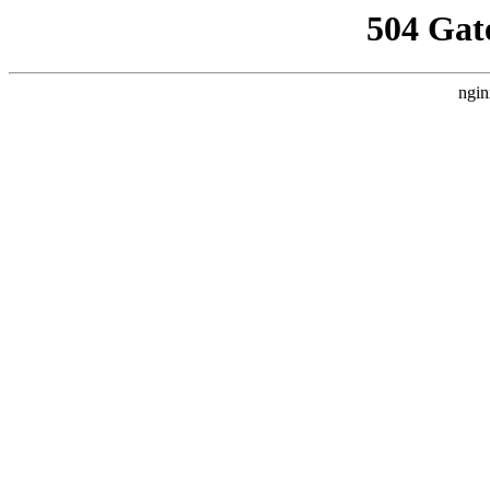
504 Gat
ngin