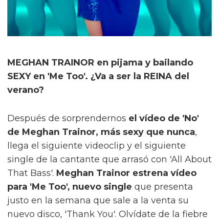
MEGHAN TRAINOR en pijama y bailando
SEXY en 'Me Too'. ¿Va a ser la REINA del
verano?
Después de sorprendernos
el vídeo de 'No'
de Meghan Trainor, más sexy que nunca
,
llega el siguiente videoclip y el siguiente
single de la cantante que arrasó con 'All About
That Bass'.
Meghan Trainor estrena vídeo
para 'Me Too', nuevo single
que presenta
justo en la semana que sale a la venta su
nuevo disco, 'Thank You'. Olvídate de la fiebre