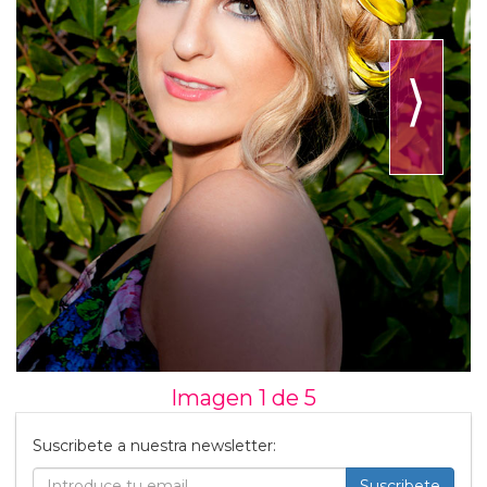
⟩
Imagen 1 de
5
Suscribete a nuestra newsletter:
Suscribete