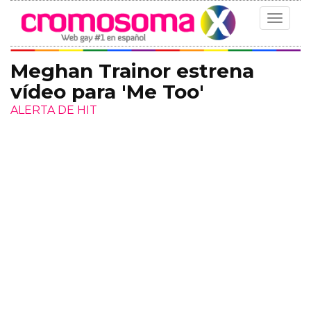
Toggle
navigat
Meghan Trainor estrena
vídeo para 'Me Too'
ALERTA DE HIT