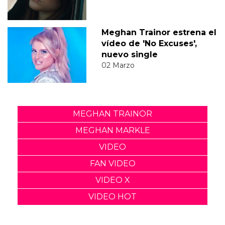
Meghan Trainor estrena el
vídeo de 'No Excuses',
nuevo single
02 Marzo
MEGHAN TRAINOR
MEGHAN MARKLE
VIDEO
FAN VIDEO
VIDEO X
VIDEO HOT