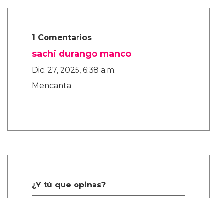
1 Comentarios
sachi durango manco
Dic. 27, 2025, 6:38 a.m.
Mencanta
¿Y tú que opinas?