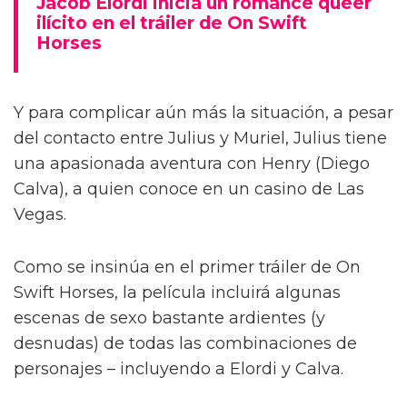
Jacob Elordi inicia un romance queer
ilícito en el tráiler de On Swift
Horses
Y para complicar aún más la situación, a pesar
del contacto entre Julius y Muriel, Julius tiene
una apasionada aventura con Henry (Diego
Calva), a quien conoce en un casino de Las
Vegas.
Como se insinúa en el primer tráiler de On
Swift Horses, la película incluirá algunas
escenas de sexo bastante ardientes (y
desnudas) de todas las combinaciones de
personajes – incluyendo a Elordi y Calva.