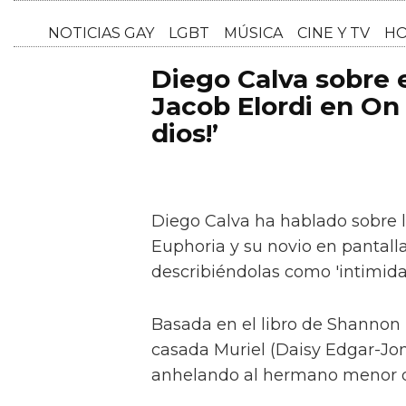
NOTICI
Diego Calva sobre
Jacob Elordi en On 
dios!’