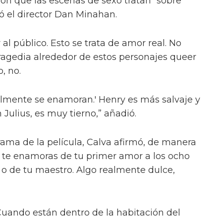
ión que las escenas de sexo tratan “sobre
ió el director Dan Minahan.
 al público. Esto se trata de amor real. No