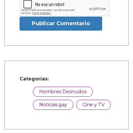
Publicar Comentario
Categorías:
Hombres Desnudos
Noticias gay
Cine y TV