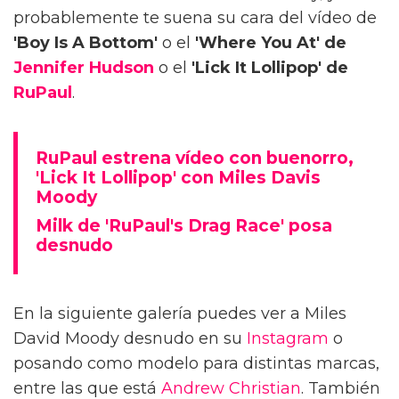
probablemente te suena su cara del vídeo de
'Boy Is A Bottom'
o el
'Where You At' de
Jennifer Hudson
o el
'Lick It Lollipop' de
RuPaul
.
RuPaul estrena vídeo con buenorro,
'Lick It Lollipop' con Miles Davis
Moody
Milk de 'RuPaul's Drag Race' posa
desnudo
En la siguiente galería puedes ver a Miles
David Moody desnudo en su
Instagram
o
posando como modelo para distintas marcas,
entre las que está
Andrew Christian
. También