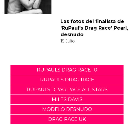
Las fotos del finalista de
'RuPaul's Drag Race' Pearl,
desnudo
15 Julio
RUPAULS DRAG RACE 10
RUPAULS DRAG RACE
RUPAULS DRAG RACE ALL STARS
MILES DAVIS
MODELO DESNUDO
DRAG RACE UK