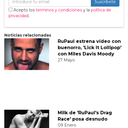
Suscribete
Acepto los
terminos y condiciones
y la
política de
privacidad
.
Noticias relacionadas
RuPaul estrena vídeo con
buenorro, 'Lick It Lollipop'
con Miles Davis Moody
27 Mayo
Milk de 'RuPaul's Drag
Race' posa desnudo
09 Enero