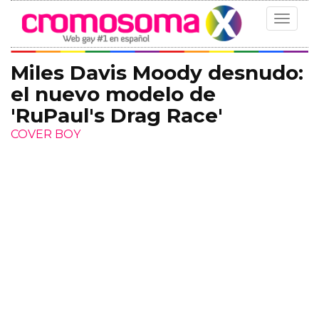
Toggle
navigat
Miles Davis Moody desnudo:
el nuevo modelo de
'RuPaul's Drag Race'
COVER BOY