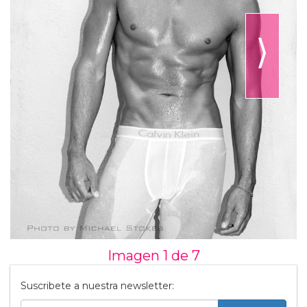
⟩
Imagen 1 de
7
Suscribete a nuestra newsletter: