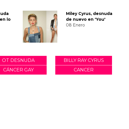
nuda
Miley Cyrus, desnuda
en lo
de nuevo en 'You'
08 Enero
OT DESNUDA
BILLY RAY CYRUS
CÁNCER GAY
CANCER