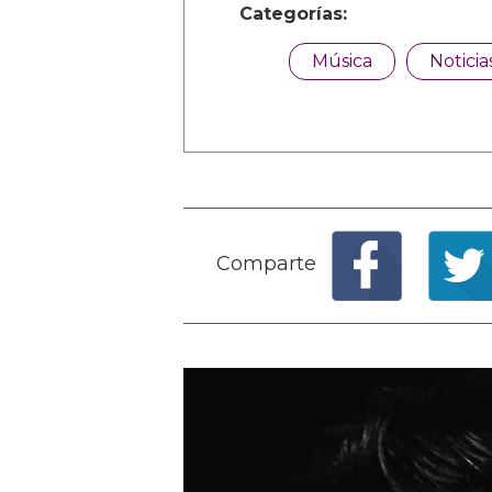
Categorías:
Música
Noticia
Comparte