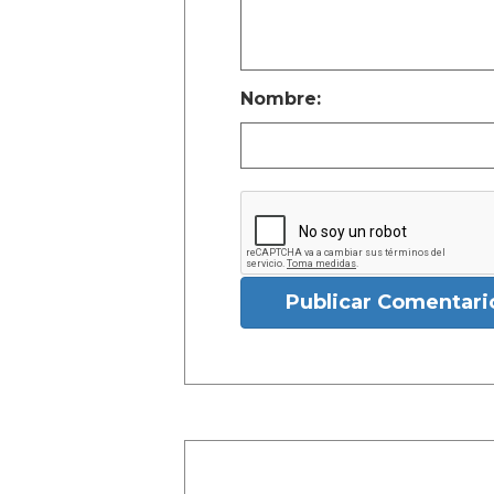
Nombre:
Publicar Comentari