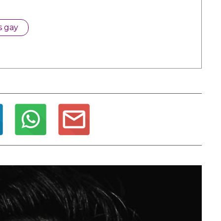
s gay