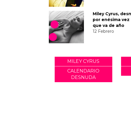
Miley Cyrus, des
por enésima vez 
que va de año
12 Febrero
MILEY CYRUS
CALENDARIO
DESNUDA