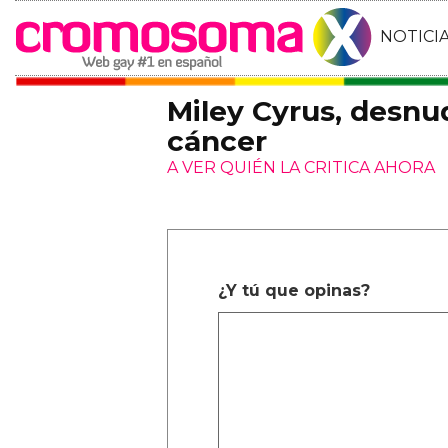
NOTICI
Miley Cyrus, desn
cáncer
A VER QUIÉN LA CRITICA AHORA
¿Y tú que opinas?