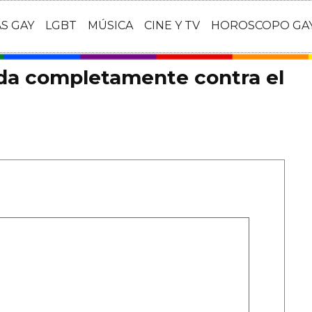
AS GAY
LGBT
MÚSICA
CINE Y TV
HOROSCOPO GA
uda completamente contra el