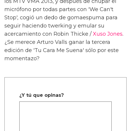
los MTV VMA 2013, y después de chupar el
micrófono por todas partes con 'We Can't
Stop', cogió un dedo de gomaespuma para
seguir haciendo twerking y emular su
acercamiento con Robin Thicke /
Xuso Jones
.
¿Se merece Arturo Valls ganar la tercera
edición de 'Tu Cara Me Suena' sólo por este
momentazo?
¿Y tú que opinas?