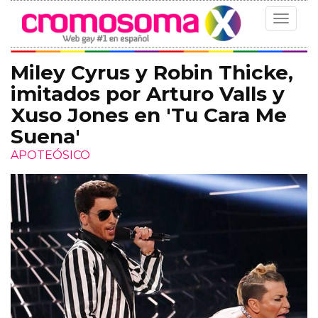
Toggle
navigat
Miley Cyrus y Robin Thicke,
imitados por Arturo Valls y
Xuso Jones en 'Tu Cara Me
Suena'
APOTEÓSICO