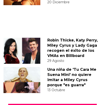
20 Diciembre
Robin Thicke, Katy Perry,
Miley Cyrus y Lady Gaga
recogen el éxito de los
VMAs en Billboard
29 Agosto
Una niña de 'Tu Cara Me
Suena Mini' no quiere
imitar a Miley Cyrus
porque "es guarra"
13 Octubre