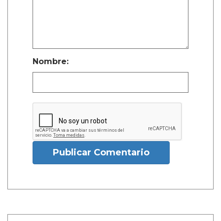
Nombre:
Publicar Comentario