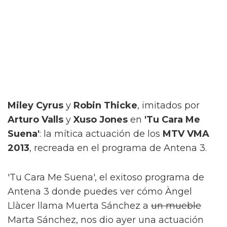
Miley Cyrus
y
Robin Thicke
, imitados por
Arturo Valls
y
Xuso Jones
en
'Tu Cara Me
Suena'
: la mítica actuación de los
MTV VMA
2013
, recreada en el programa de Antena 3.
'Tu Cara Me Suena', el exitoso programa de
Antena 3 donde puedes ver cómo
Àngel
Llàcer
llama Muerta Sánchez a
un mueble
Marta Sánchez, nos dio ayer una actuación