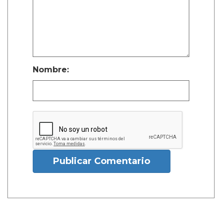
Nombre:
Publicar Comentario