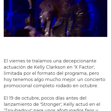
El viernes te traíamos una decepcionante
actuación de Kelly Clarkson en 'X Factor',
limitada por el formato del programa, pero
hoy tenemos algo mucho mejor: un concierto
promocional completo rodado en octubre.
El 19 de octubre, pocos días antes del
lanzamiento de 'Stronger', Kelly actuó en el
'Troubadour' para unos afortunados fans y