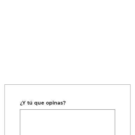
¿Y tú que opinas?