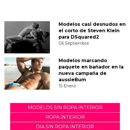
Modelos casi desnudos en
el corto de Steven Klein
para DSquared2
06 Septiembre
Modelos marcando
paquete en bañador en la
nueva campaña de
aussieBum
15 Enero
MODELOS SIN ROPA INTERIOR
ROPA INTERIOR
DIA SIN ROPA INTERIOR