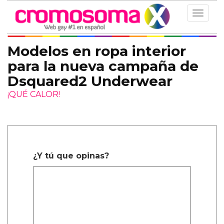
Toggle
navigat
Modelos en ropa interior
para la nueva campaña de
Dsquared2 Underwear
¡QUÉ CALOR!
¿Y tú que opinas?