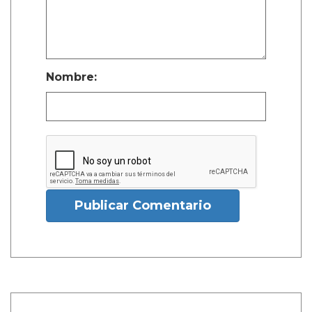
Nombre:
Publicar Comentario