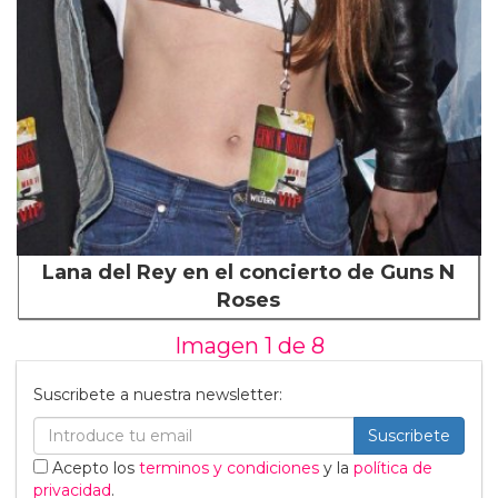
Lana del Rey en el concierto de Guns N
Roses
Imagen 1 de
8
Suscribete a nuestra newsletter:
Suscribete
Acepto los
terminos y condiciones
y la
política de
privacidad
.