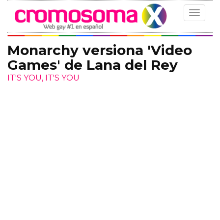
Toggle
navigat
Monarchy versiona 'Video
Games' de Lana del Rey
IT'S YOU, IT'S YOU