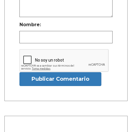
Nombre:
Publicar Comentario