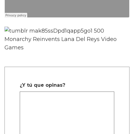
¿Y tú que opinas?