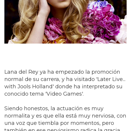
Lana del Rey ya ha empezado la promoción
normal de su carrera, y ha visitado 'Later Live...
with Jools Holland' donde ha interpretado su
conocido tema 'Video Games'.
Siendo honestos, la actuación es muy
normalita y es que ella está muy nerviosa, con
una voz que tiembla por momentos, pero
también en ese nerviosismo radica la gracia