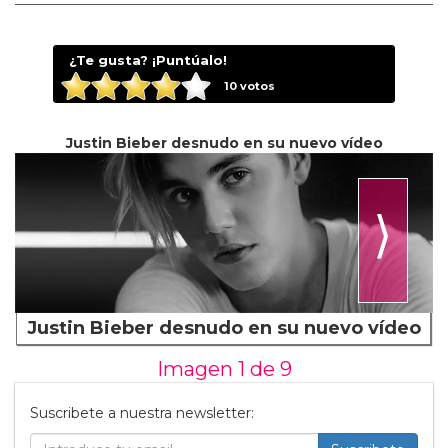
¿Te gusta? ¡Puntúalo!
10
votos
Justin Bieber desnudo en su nuevo vídeo
⟩
Justin Bieber desnudo en su nuevo vídeo
Imagen 1 de
9
Suscribete a nuestra newsletter: