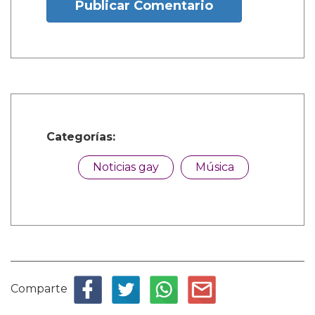
Publicar Comentario
Categorías:
Noticias gay
Música
Comparte