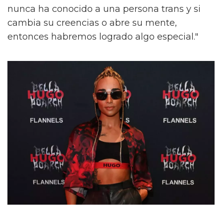
nunca ha conocido a una persona trans y si
cambia su creencias o abre su mente,
entonces habremos logrado algo especial."