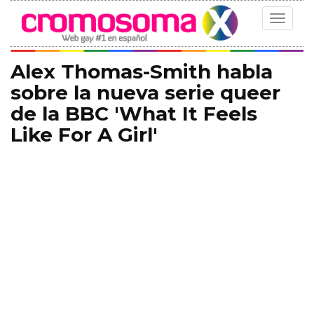
Toggle
navigat
Alex Thomas-Smith habla
sobre la nueva serie queer
de la BBC 'What It Feels
Like For A Girl'