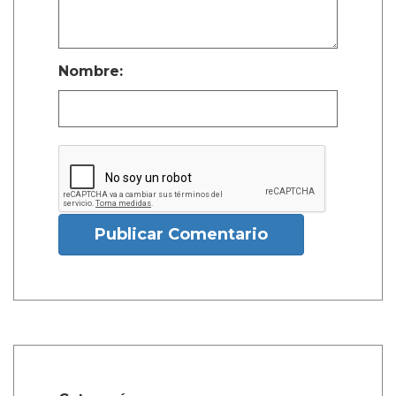
Nombre:
Publicar Comentario