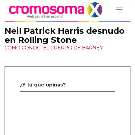
Toggle
navigat
Neil Patrick Harris desnudo
en Rolling Stone
CÓMO CONOCÍ EL CUERPO DE BARNEY
¿Y tú que opinas?