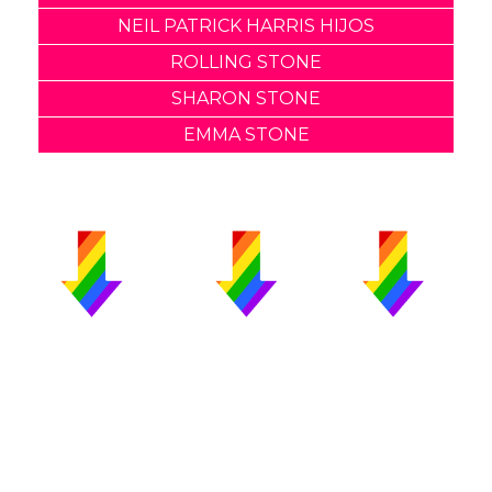
NEIL PATRICK HARRIS HIJOS
ROLLING STONE
SHARON STONE
EMMA STONE