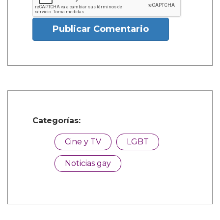
Publicar Comentario
Categorías:
Cine y TV
LGBT
Noticias gay