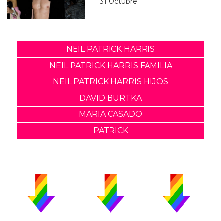
31 Octubre
NEIL PATRICK HARRIS
NEIL PATRICK HARRIS FAMILIA
NEIL PATRICK HARRIS HIJOS
DAVID BURTKA
MARIA CASADO
PATRICK