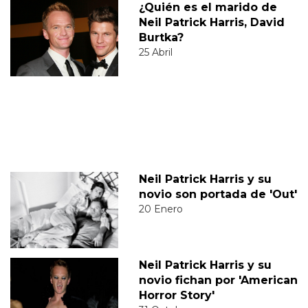
¿Quién es el marido de
Neil Patrick Harris, David
Burtka?
25 Abril
Neil Patrick Harris y su
novio son portada de 'Out'
20 Enero
Neil Patrick Harris y su
novio fichan por 'American
Horror Story'