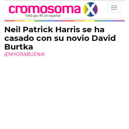
Toggle
navigat
Neil Patrick Harris se ha
casado con su novio David
Burtka
¡ENHORABUENA!