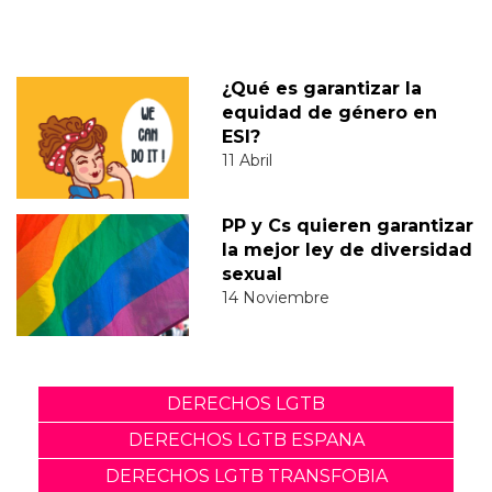
¿Qué es garantizar la
equidad de género en
ESI?
11 Abril
PP y Cs quieren garantizar
la mejor ley de diversidad
sexual
14 Noviembre
DERECHOS LGTB
DERECHOS LGTB ESPANA
DERECHOS LGTB TRANSFOBIA