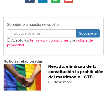
Suscribete a nuestra newsletter:
Suscribete
Acepto los
terminos y condiciones
y la
política de
privacidad
.
Noticias relacionadas
Nevada, eliminará de la
constitución la prohibición
del matrimonio LGTB+
05 Noviembre