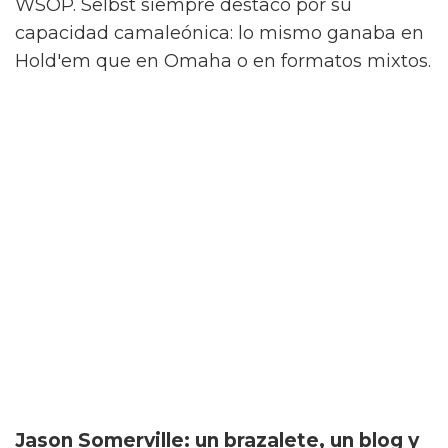
WSOP. Selbst siempre destacó por su
capacidad camaleónica: lo mismo ganaba en
Hold'em que en Omaha o en formatos mixtos.