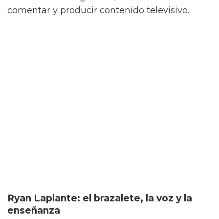
vuelto de forma gradual, centrado en
comentar y producir contenido televisivo.
Ryan Laplante: el brazalete, la voz y la
enseñanza