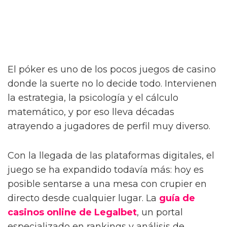
El póker es uno de los pocos juegos de casino
donde la suerte no lo decide todo. Intervienen
la estrategia, la psicología y el cálculo
matemático, y por eso lleva décadas
atrayendo a jugadores de perfil muy diverso.
Con la llegada de las plataformas digitales, el
juego se ha expandido todavía más: hoy es
posible sentarse a una mesa con crupier en
directo desde cualquier lugar. La
guía de
casinos online de Legalbet
, un portal