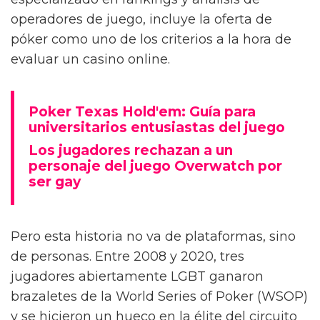
especializado en rankings y análisis de
operadores de juego, incluye la oferta de
póker como uno de los criterios a la hora de
evaluar un casino online.
Poker Texas Hold'em: Guía para
universitarios entusiastas del juego
Los jugadores rechazan a un
personaje del juego Overwatch por
ser gay
Pero esta historia no va de plataformas, sino
de personas. Entre 2008 y 2020, tres
jugadores abiertamente LGBT ganaron
brazaletes de la World Series of Poker (WSOP)