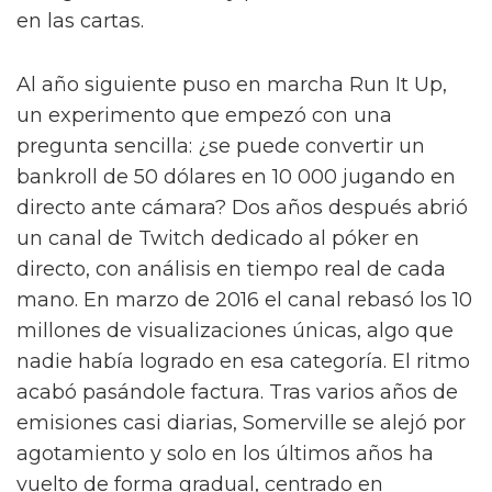
energía en disimular y pudo volcarla entera
en las cartas.
Al año siguiente puso en marcha Run It Up,
un experimento que empezó con una
pregunta sencilla: ¿se puede convertir un
bankroll de 50 dólares en 10 000 jugando en
directo ante cámara? Dos años después abrió
un canal de Twitch dedicado al póker en
directo, con análisis en tiempo real de cada
mano. En marzo de 2016 el canal rebasó los 10
millones de visualizaciones únicas, algo que
nadie había logrado en esa categoría. El ritmo
acabó pasándole factura. Tras varios años de
emisiones casi diarias, Somerville se alejó por
agotamiento y solo en los últimos años ha