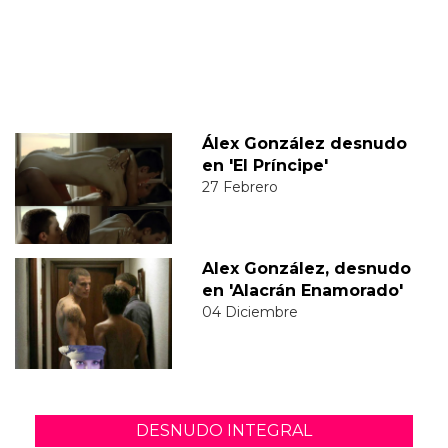
Álex González desnudo
en 'El Príncipe'
27 Febrero
Alex González, desnudo
en 'Alacrán Enamorado'
04 Diciembre
DESNUDO INTEGRAL