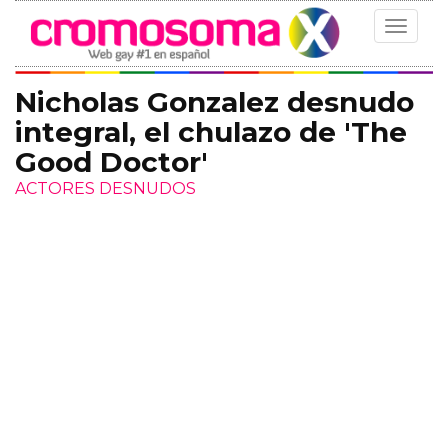
Toggle
navigat
Nicholas Gonzalez desnudo
integral, el chulazo de 'The
Good Doctor'
ACTORES DESNUDOS