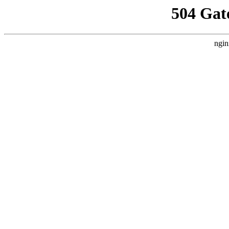
504 Gat
ngin