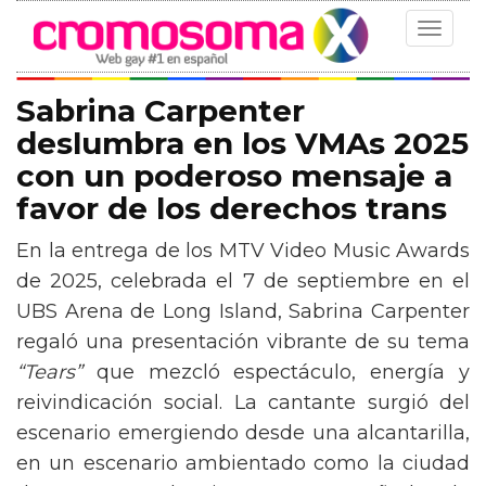
Toggle
navigat
Sabrina Carpenter
deslumbra en los VMAs 2025
con un poderoso mensaje a
favor de los derechos trans
En la entrega de los MTV Video Music Awards
de 2025, celebrada el 7 de septiembre en el
UBS Arena de Long Island, Sabrina Carpenter
regaló una presentación vibrante de su tema
“Tears”
que mezcló espectáculo, energía y
reivindicación social. La cantante surgió del
escenario emergiendo desde una alcantarilla,
en un escenario ambientado como la ciudad