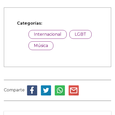
Categorías:
Internacional
LGBT
Música
Comparte