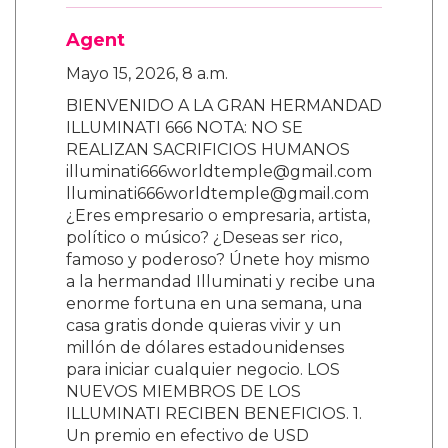
Agent
Mayo 15, 2026, 8 a.m.
BIENVENIDO A LA GRAN HERMANDAD
ILLUMINATI 666 NOTA: NO SE
REALIZAN SACRIFICIOS HUMANOS
illuminati666worldtemple@gmail.com
lluminati666worldtemple@gmail.com
¿Eres empresario o empresaria, artista,
político o músico? ¿Deseas ser rico,
famoso y poderoso? Únete hoy mismo
a la hermandad Illuminati y recibe una
enorme fortuna en una semana, una
casa gratis donde quieras vivir y un
millón de dólares estadounidenses
para iniciar cualquier negocio. LOS
NUEVOS MIEMBROS DE LOS
ILLUMINATI RECIBEN BENEFICIOS. 1.
Un premio en efectivo de USD