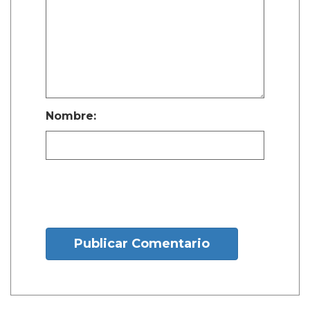
Nombre:
Publicar Comentario